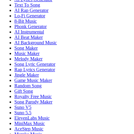
Text To Song
AI Rap Generator
Lo-Fi Generator
8-Bit Music
Phonk Generator
AI Instrumental
AI Beat Maker
AI Background Music
Song Maker
Music Maker
Melody Maker
Song Lyric Generator
Rap Lyrics Generator
Jingle Maker
Game Music Maker
Random Song
Gift Song
Royalty Free Music
Song Parody Maker
Suno V5
Suno 5.5
ElevenLabs Music
MiniMax Music
AceStep Music