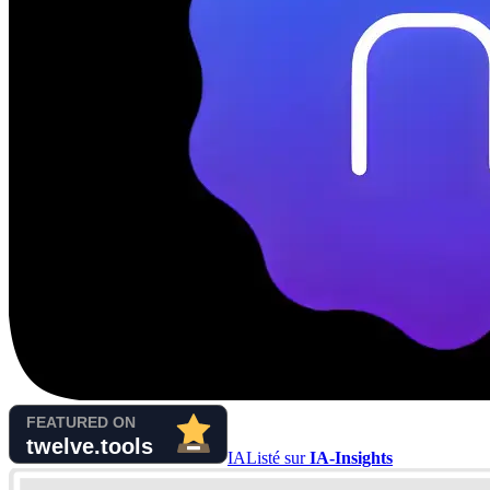
IA
Listé sur
IA-Insights