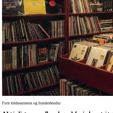
Fyrir tónlistarmenn og framleiðendur