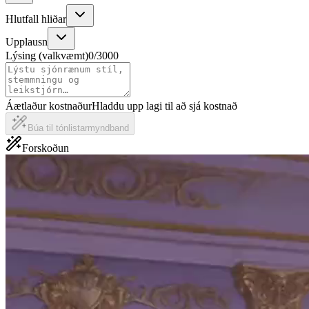
Hlutfall hliðar
Upplausn
Lýsing (valkvæmt)
0
/
3000
Áætlaður kostnaður
Hladdu upp lagi til að sjá kostnað
Búa til tónlistarmyndband
Forskoðun