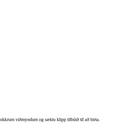
nokkrum viðmyndum og sæktu klipp tilbúið til að birta.