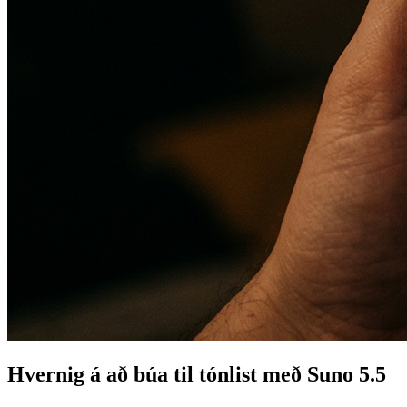
Hvernig á að búa til tónlist með Suno 5.5