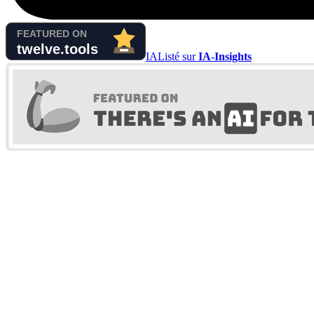
IA
Listé sur
IA-Insights