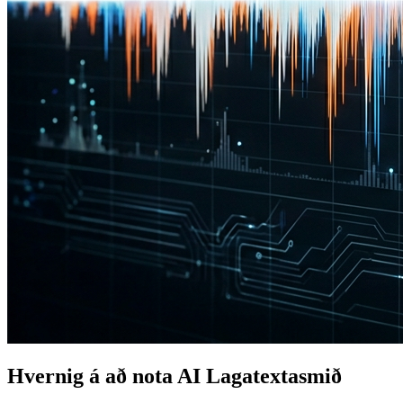
Hvernig á að nota AI Lagatextasmið