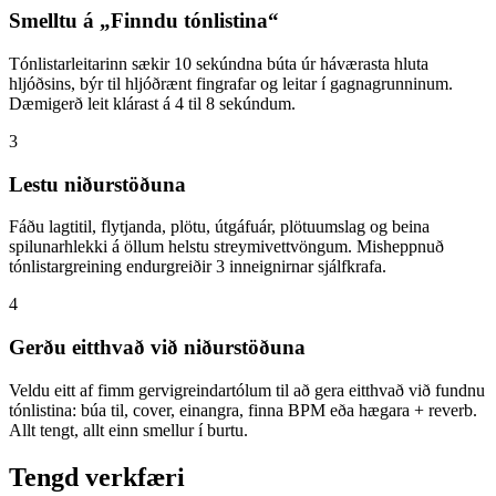
Smelltu á „Finndu tónlistina“
Tónlistarleitarinn sækir 10 sekúndna búta úr háværasta hluta
hljóðsins, býr til hljóðrænt fingrafar og leitar í gagnagrunninum.
Dæmigerð leit klárast á 4 til 8 sekúndum.
3
Lestu niðurstöðuna
Fáðu lagtitil, flytjanda, plötu, útgáfuár, plötuumslag og beina
spilunarhlekki á öllum helstu streymivettvöngum. Misheppnuð
tónlistargreining endurgreiðir 3 inneignirnar sjálfkrafa.
4
Gerðu eitthvað við niðurstöðuna
Veldu eitt af fimm gervigreindartólum til að gera eitthvað við fundnu
tónlistina: búa til, cover, einangra, finna BPM eða hægara + reverb.
Allt tengt, allt einn smellur í burtu.
Tengd verkfæri