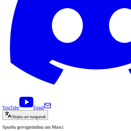
YouTube
Email
Skipta um tungumál
Spurðu gervigreindina um Musci