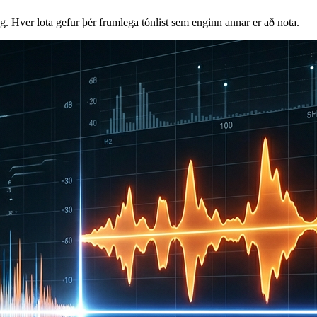
g. Hver lota gefur þér frumlega tónlist sem enginn annar er að nota.