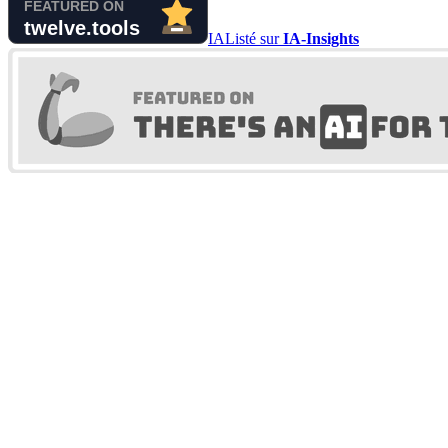
IA
Listé sur
IA-Insights