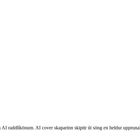
I raddlíkönum. AI cover skaparinn skiptir út söng en heldur upprunaleg