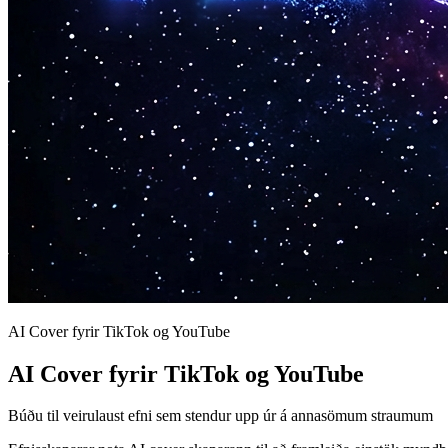
AI Cover fyrir TikTok og YouTube
AI Cover fyrir TikTok og YouTube
Búðu til veirulaust efni sem stendur upp úr á annasömum straumum