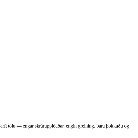
arft tölu — engar skrárupplóaðar, engin greining, bara þokkaðu og