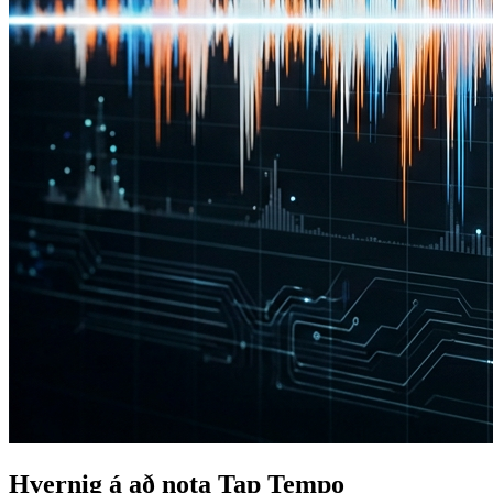
Hvernig á að nota Tap Tempo