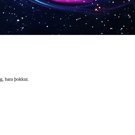
g, bara þokkur.