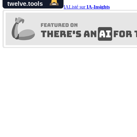
IA
Listé sur
IA-Insights