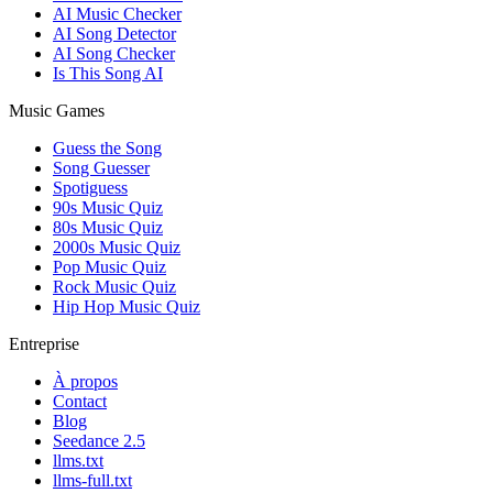
AI Music Checker
AI Song Detector
AI Song Checker
Is This Song AI
Music Games
Guess the Song
Song Guesser
Spotiguess
90s Music Quiz
80s Music Quiz
2000s Music Quiz
Pop Music Quiz
Rock Music Quiz
Hip Hop Music Quiz
Entreprise
À propos
Contact
Blog
Seedance 2.5
llms.txt
llms-full.txt