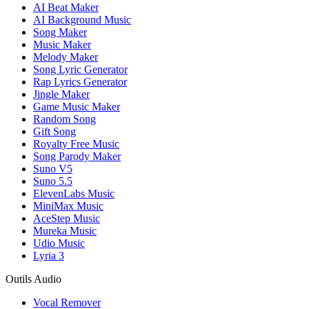
AI Beat Maker
AI Background Music
Song Maker
Music Maker
Melody Maker
Song Lyric Generator
Rap Lyrics Generator
Jingle Maker
Game Music Maker
Random Song
Gift Song
Royalty Free Music
Song Parody Maker
Suno V5
Suno 5.5
ElevenLabs Music
MiniMax Music
AceStep Music
Mureka Music
Udio Music
Lyria 3
Outils Audio
Vocal Remover