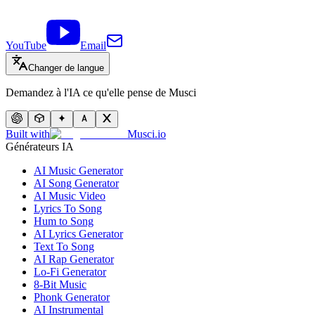
YouTube
Email
Changer de langue
Demandez à l'IA ce qu'elle pense de Musci
Built with
Musci.io
Générateurs IA
AI Music Generator
AI Song Generator
AI Music Video
Lyrics To Song
Hum to Song
AI Lyrics Generator
Text To Song
AI Rap Generator
Lo-Fi Generator
8-Bit Music
Phonk Generator
AI Instrumental