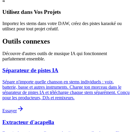
4
Utilisez dans Vos Projets
Importez les stems dans votre DAW, créez des pistes karaoké ou
utilisez pour tout projet créatif.
Outils connexes
Découvre d'autres outils de musique IA qui fonctionnent
parfaitement ensemble.
Séparateur de pistes IA
Sépare n'importe quelle chanson en stems individuels : voix,
batterie, basse et autres instruments. Charge ton morceau dans le
séparateur de pistes IA et télécharge chaque stem séparément. Conçu
pour les producteurs, DJs et remixeurs.
Essayer
Extracteur d'acapella