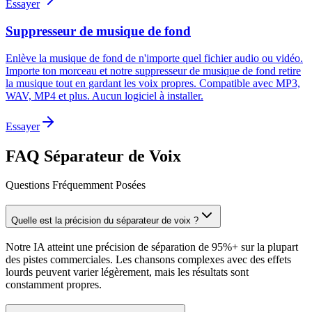
Essayer
Suppresseur de musique de fond
Enlève la musique de fond de n'importe quel fichier audio ou vidéo.
Importe ton morceau et notre suppresseur de musique de fond retire
la musique tout en gardant les voix propres. Compatible avec MP3,
WAV, MP4 et plus. Aucun logiciel à installer.
Essayer
FAQ Séparateur de Voix
Questions Fréquemment Posées
Quelle est la précision du séparateur de voix ?
Notre IA atteint une précision de séparation de 95%+ sur la plupart
des pistes commerciales. Les chansons complexes avec des effets
lourds peuvent varier légèrement, mais les résultats sont
constamment propres.