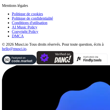
Mentions légales
Politique de cookies
Politique de confidentialité
Conditions d'utilisation
AI Music Policy
Copyright Policy
DMCA
© 2026 Musci.io Tous droits réservés. Pour toute question, écris à
hello@musci.io
.