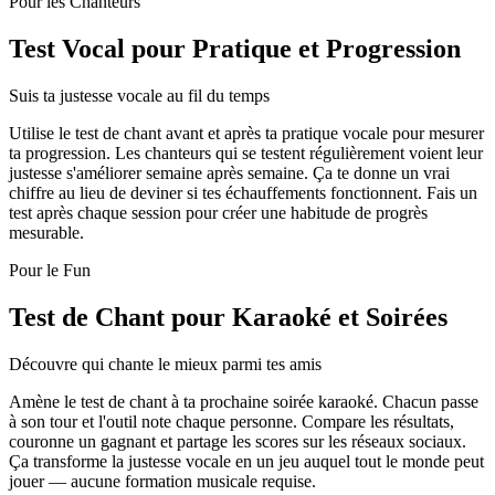
Pour les Chanteurs
Test Vocal pour Pratique et Progression
Suis ta justesse vocale au fil du temps
Utilise le test de chant avant et après ta pratique vocale pour mesurer
ta progression. Les chanteurs qui se testent régulièrement voient leur
justesse s'améliorer semaine après semaine. Ça te donne un vrai
chiffre au lieu de deviner si tes échauffements fonctionnent. Fais un
test après chaque session pour créer une habitude de progrès
mesurable.
Pour le Fun
Test de Chant pour Karaoké et Soirées
Découvre qui chante le mieux parmi tes amis
Amène le test de chant à ta prochaine soirée karaoké. Chacun passe
à son tour et l'outil note chaque personne. Compare les résultats,
couronne un gagnant et partage les scores sur les réseaux sociaux.
Ça transforme la justesse vocale en un jeu auquel tout le monde peut
jouer — aucune formation musicale requise.