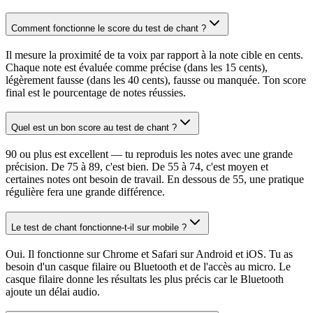
Comment fonctionne le score du test de chant ?
Il mesure la proximité de ta voix par rapport à la note cible en cents.
Chaque note est évaluée comme précise (dans les 15 cents),
légèrement fausse (dans les 40 cents), fausse ou manquée. Ton score
final est le pourcentage de notes réussies.
Quel est un bon score au test de chant ?
90 ou plus est excellent — tu reproduis les notes avec une grande
précision. De 75 à 89, c'est bien. De 55 à 74, c'est moyen et
certaines notes ont besoin de travail. En dessous de 55, une pratique
régulière fera une grande différence.
Le test de chant fonctionne-t-il sur mobile ?
Oui. Il fonctionne sur Chrome et Safari sur Android et iOS. Tu as
besoin d'un casque filaire ou Bluetooth et de l'accès au micro. Le
casque filaire donne les résultats les plus précis car le Bluetooth
ajoute un délai audio.