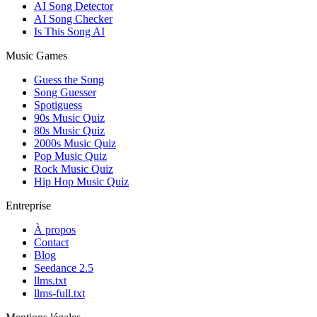
AI Song Detector
AI Song Checker
Is This Song AI
Music Games
Guess the Song
Song Guesser
Spotiguess
90s Music Quiz
80s Music Quiz
2000s Music Quiz
Pop Music Quiz
Rock Music Quiz
Hip Hop Music Quiz
Entreprise
À propos
Contact
Blog
Seedance 2.5
llms.txt
llms-full.txt