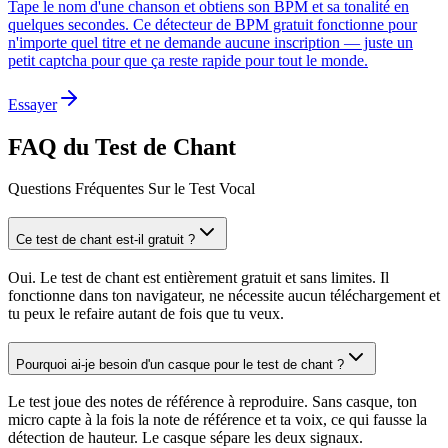
Tape le nom d'une chanson et obtiens son BPM et sa tonalité en
quelques secondes. Ce détecteur de BPM gratuit fonctionne pour
n'importe quel titre et ne demande aucune inscription — juste un
petit captcha pour que ça reste rapide pour tout le monde.
Essayer
FAQ du Test de Chant
Questions Fréquentes Sur le Test Vocal
Ce test de chant est-il gratuit ?
Oui. Le test de chant est entièrement gratuit et sans limites. Il
fonctionne dans ton navigateur, ne nécessite aucun téléchargement et
tu peux le refaire autant de fois que tu veux.
Pourquoi ai-je besoin d'un casque pour le test de chant ?
Le test joue des notes de référence à reproduire. Sans casque, ton
micro capte à la fois la note de référence et ta voix, ce qui fausse la
détection de hauteur. Le casque sépare les deux signaux.