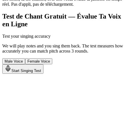
réel. Pas d'appli, pas de téléchargement.
Test de Chant Gratuit — Évalue Ta Voix
en Ligne
Test your singing accuracy
We will play notes and you sing them back. The test measures how
accurately you can match pitch across 3 rounds.
Male Voice
Female Voice
Start Singing Test