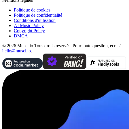
Mentions légales
Politique de cookies
Politique de confidentialité
Conditions d'utilisation
AI Music Policy
Copyright Policy
DMCA
© 2026 Musci.io Tous droits réservés. Pour toute question, écris à
hello@musci.io
.