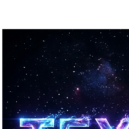
Gratuit et Privé
Le test de chant fonctionne dans ton navigateur. Aucun audio n'est
envoyé, aucun compte n'est nécessaire, et tu peux le refaire autant de
fois que tu veux.