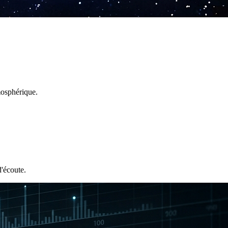
mosphérique.
d'écoute.