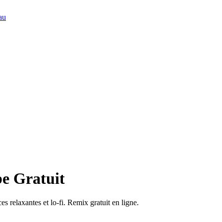
au
be Gratuit
s relaxantes et lo-fi. Remix gratuit en ligne.