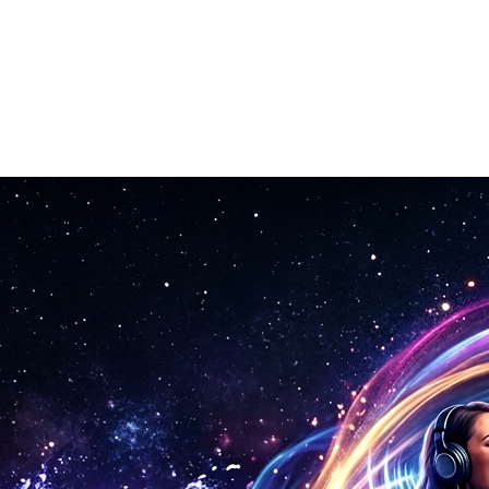
vigateur.
rceau en une expérience d'écoute atmosphérique.