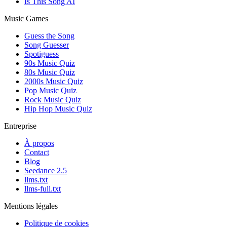
Is This Song AI
Music Games
Guess the Song
Song Guesser
Spotiguess
90s Music Quiz
80s Music Quiz
2000s Music Quiz
Pop Music Quiz
Rock Music Quiz
Hip Hop Music Quiz
Entreprise
À propos
Contact
Blog
Seedance 2.5
llms.txt
llms-full.txt
Mentions légales
Politique de cookies