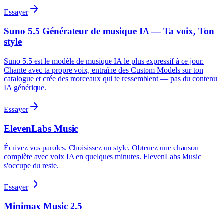
Essayer
Suno 5.5 Générateur de musique IA — Ta voix, Ton
style
Suno 5.5 est le modèle de musique IA le plus expressif à ce jour.
Chante avec ta propre voix, entraîne des Custom Models sur ton
catalogue et crée des morceaux qui te ressemblent — pas du contenu
IA générique.
Essayer
ElevenLabs Music
Écrivez vos paroles. Choisissez un style. Obtenez une chanson
complète avec voix IA en quelques minutes. ElevenLabs Music
s'occupe du reste.
Essayer
Minimax Music 2.5