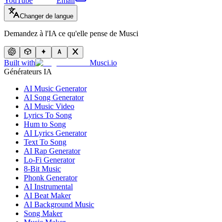
YouTube
Email
Changer de langue
Demandez à l'IA ce qu'elle pense de Musci
Built with
Musci.io
Générateurs IA
AI Music Generator
AI Song Generator
AI Music Video
Lyrics To Song
Hum to Song
AI Lyrics Generator
Text To Song
AI Rap Generator
Lo-Fi Generator
8-Bit Music
Phonk Generator
AI Instrumental
AI Beat Maker
AI Background Music
Song Maker