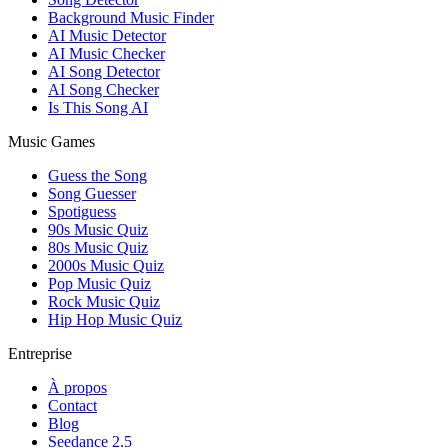
Background Music Finder
AI Music Detector
AI Music Checker
AI Song Detector
AI Song Checker
Is This Song AI
Music Games
Guess the Song
Song Guesser
Spotiguess
90s Music Quiz
80s Music Quiz
2000s Music Quiz
Pop Music Quiz
Rock Music Quiz
Hip Hop Music Quiz
Entreprise
À propos
Contact
Blog
Seedance 2.5