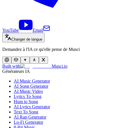
YouTube
Email
Changer de langue
Demandez à l'IA ce qu'elle pense de Musci
Built with
Musci.io
Générateurs IA
AI Music Generator
AI Song Generator
AI Music Video
Lyrics To Song
Hum to Song
AI Lyrics Generator
Text To Song
AI Rap Generator
Lo-Fi Generator
8-Bit Music