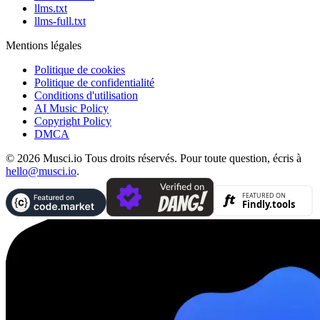
llms.txt
llms-full.txt
Mentions légales
Politique de cookies
Politique de confidentialité
Conditions d'utilisation
AI Music Policy
Copyright Policy
DMCA
© 2026 Musci.io Tous droits réservés. Pour toute question, écris à
hello@musci.io
.