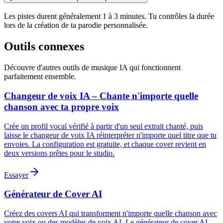
Les pistes durent généralement 1 à 3 minutes. Tu contrôles la durée
lors de la création de ta parodie personnalisée.
Outils connexes
Découvre d'autres outils de musique IA qui fonctionnent
parfaitement ensemble.
Changeur de voix IA – Chante n'importe quelle
chanson avec ta propre voix
Crée un profil vocal vérifié à partir d'un seul extrait chanté, puis
laisse le changeur de voix IA réinterpréter n'importe quel titre que tu
envoies. La configuration est gratuite, et chaque cover revient en
deux versions prêtes pour le studio.
Essayer
Générateur de Cover AI
Créez des covers AI qui transforment n'importe quelle chanson avec
votre voix ou des modèles de voix AI. Le générateur de cover AI