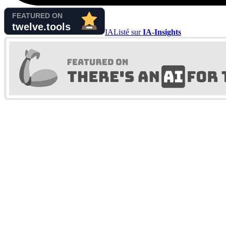
IA
Listé sur
IA-Insights