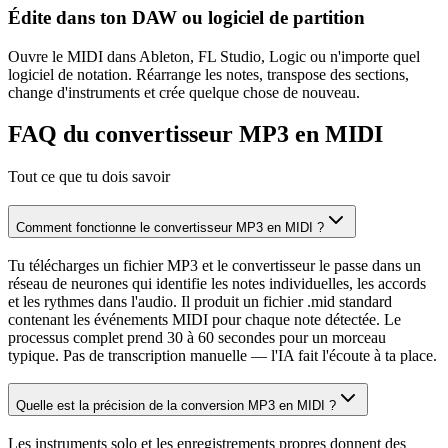
Édite dans ton DAW ou logiciel de partition
Ouvre le MIDI dans Ableton, FL Studio, Logic ou n'importe quel
logiciel de notation. Réarrange les notes, transpose des sections,
change d'instruments et crée quelque chose de nouveau.
FAQ du convertisseur MP3 en MIDI
Tout ce que tu dois savoir
Comment fonctionne le convertisseur MP3 en MIDI ?
Tu télécharges un fichier MP3 et le convertisseur le passe dans un
réseau de neurones qui identifie les notes individuelles, les accords
et les rythmes dans l'audio. Il produit un fichier .mid standard
contenant les événements MIDI pour chaque note détectée. Le
processus complet prend 30 à 60 secondes pour un morceau
typique. Pas de transcription manuelle — l'IA fait l'écoute à ta place.
Quelle est la précision de la conversion MP3 en MIDI ?
Les instruments solo et les enregistrements propres donnent des