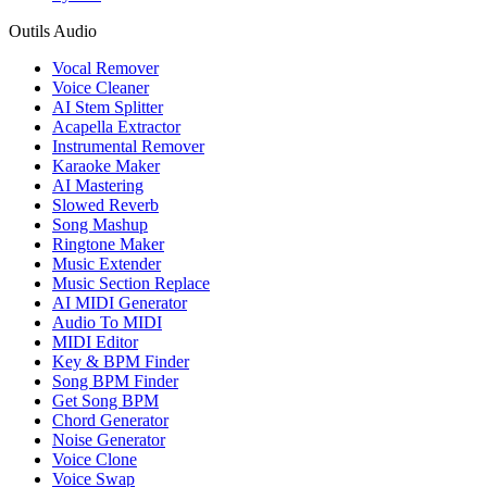
Outils Audio
Vocal Remover
Voice Cleaner
AI Stem Splitter
Acapella Extractor
Instrumental Remover
Karaoke Maker
AI Mastering
Slowed Reverb
Song Mashup
Ringtone Maker
Music Extender
Music Section Replace
AI MIDI Generator
Audio To MIDI
MIDI Editor
Key & BPM Finder
Song BPM Finder
Get Song BPM
Chord Generator
Noise Generator
Voice Clone
Voice Swap