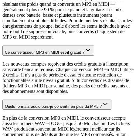
résultats très précis quand tu convertis un MP3 en MIDI —
généralement plus de 90 % pour le piano et la guitare. Les mix
denses avec batterie, basse et plusieurs instruments jouant
simultanément sont plus difficiles. Pour de meilleurs résultats sur les
enregistrements de groupe, isole d'abord les stems individuels avec
notre outil de suppression vocale, puis convertis chaque stem de
MP3 en MIDI séparément.
Ce convertisseur MP3 en MIDI est-il gratuit ?
Les nouveaux comptes reçoivent des crédits gratuits à l'inscription
sans carte bancaire requise. Chaque conversion MP3 en MIDI utilise
2 crédits. Il n'y a pas de période d'essai et aucune restriction de
fonctionnalités sur le niveau gratuit. Si tu convertis des dizaines de
fichiers MP3 en MIDI par semaine, des packs de crédits payants et
des abonnements sont disponibles.
Quels formats audio puis-je convertir en plus du MP3 ?
En plus de la conversion MP3 en MIDI, le convertisseur accepte
aussi les fichiers WAV et OGG jusqu'à 50 Mo chacun. Les fichiers
WAV produisent souvent un MIDI légèrement meilleur car ils
contiennent plus de détails audio que les MP3 compressés. Si ton