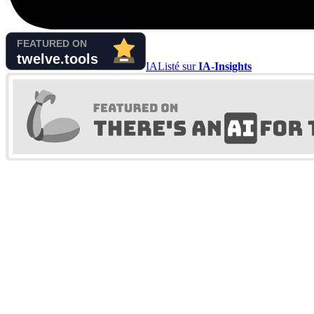
IA
Listé sur
IA-Insights