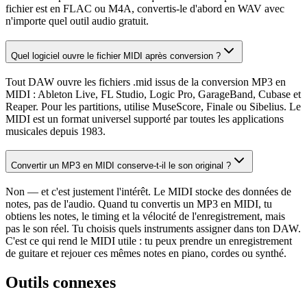
fichier est en FLAC ou M4A, convertis-le d'abord en WAV avec
n'importe quel outil audio gratuit.
Quel logiciel ouvre le fichier MIDI après conversion ?
Tout DAW ouvre les fichiers .mid issus de la conversion MP3 en
MIDI : Ableton Live, FL Studio, Logic Pro, GarageBand, Cubase et
Reaper. Pour les partitions, utilise MuseScore, Finale ou Sibelius. Le
MIDI est un format universel supporté par toutes les applications
musicales depuis 1983.
Convertir un MP3 en MIDI conserve-t-il le son original ?
Non — et c'est justement l'intérêt. Le MIDI stocke des données de
notes, pas de l'audio. Quand tu convertis un MP3 en MIDI, tu
obtiens les notes, le timing et la vélocité de l'enregistrement, mais
pas le son réel. Tu choisis quels instruments assigner dans ton DAW.
C'est ce qui rend le MIDI utile : tu peux prendre un enregistrement
de guitare et rejouer ces mêmes notes en piano, cordes ou synthé.
Outils connexes