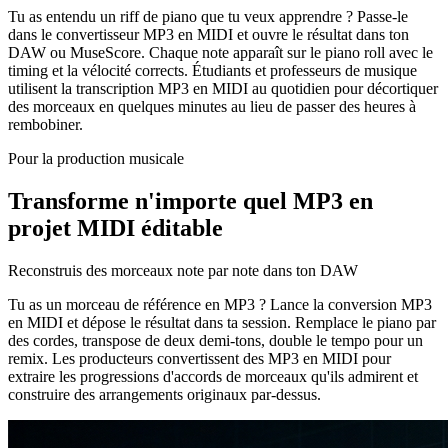
Tu as entendu un riff de piano que tu veux apprendre ? Passe-le
dans le convertisseur MP3 en MIDI et ouvre le résultat dans ton
DAW ou MuseScore. Chaque note apparaît sur le piano roll avec le
timing et la vélocité corrects. Étudiants et professeurs de musique
utilisent la transcription MP3 en MIDI au quotidien pour décortiquer
des morceaux en quelques minutes au lieu de passer des heures à
rembobiner.
Pour la production musicale
Transforme n'importe quel MP3 en
projet MIDI éditable
Reconstruis des morceaux note par note dans ton DAW
Tu as un morceau de référence en MP3 ? Lance la conversion MP3
en MIDI et dépose le résultat dans ta session. Remplace le piano par
des cordes, transpose de deux demi-tons, double le tempo pour un
remix. Les producteurs convertissent des MP3 en MIDI pour
extraire les progressions d'accords de morceaux qu'ils admirent et
construire des arrangements originaux par-dessus.