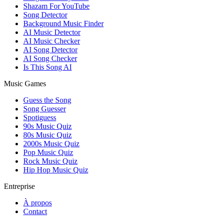
Shazam For YouTube
Song Detector
Background Music Finder
AI Music Detector
AI Music Checker
AI Song Detector
AI Song Checker
Is This Song AI
Music Games
Guess the Song
Song Guesser
Spotiguess
90s Music Quiz
80s Music Quiz
2000s Music Quiz
Pop Music Quiz
Rock Music Quiz
Hip Hop Music Quiz
Entreprise
À propos
Contact