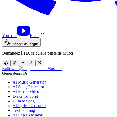
YouTube
Email
Changer de langue
Demandez à l'IA ce qu'elle pense de Musci
Built with
Musci.io
Générateurs IA
AI Music Generator
AI Song Generator
AI Music Video
Lyrics To Song
Hum to Song
AI Lyrics Generator
Text To Song
AI Rap Generator