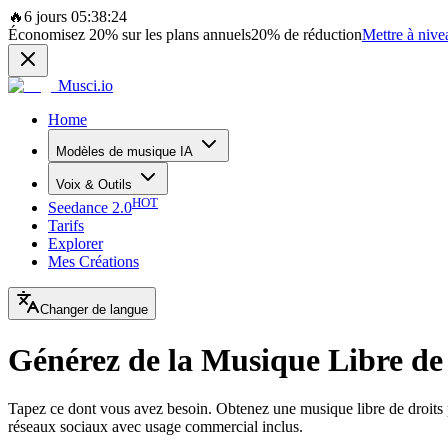
🔥
6 jours 05:38:24
Économisez
20%
sur les plans annuels
20%
de réduction
Mettre à nive
Musci.io
Home
Modèles de musique IA
Voix & Outils
HOT
Seedance 2.0
Tarifs
Explorer
Mes Créations
Changer de langue
Générez de la Musique Libre de
Tapez ce dont vous avez besoin. Obtenez une musique libre de droits
réseaux sociaux avec usage commercial inclus.