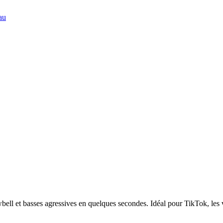
au
l et basses agressives en quelques secondes. Idéal pour TikTok, les vi