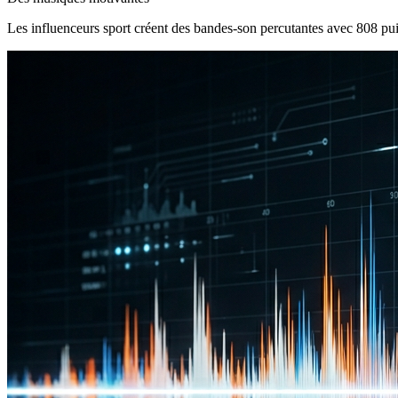
Les influenceurs sport créent des bandes-son percutantes avec 808 pui