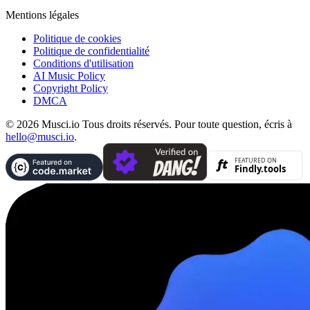
Mentions légales
Politique de cookies
Politique de confidentialité
Conditions d'utilisation
AI Music Policy
Copyright Policy
DMCA
© 2026 Musci.io Tous droits réservés. Pour toute question, écris à
hello@musci.io
.