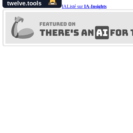
IA
Listé sur
IA-Insights