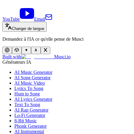
YouTube
Email
Changer de langue
Demandez à l'IA ce qu'elle pense de Musci
Built with
Musci.io
Générateurs IA
AI Music Generator
AI Song Generator
AI Music Video
Lyrics To Song
Hum to Song
AI Lyrics Generator
Text To Song
AI Rap Generator
Lo-Fi Generator
8-Bit Music
Phonk Generator
AI Instrumental