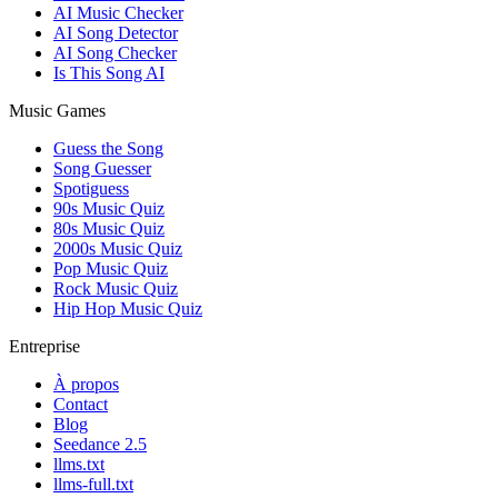
AI Music Checker
AI Song Detector
AI Song Checker
Is This Song AI
Music Games
Guess the Song
Song Guesser
Spotiguess
90s Music Quiz
80s Music Quiz
2000s Music Quiz
Pop Music Quiz
Rock Music Quiz
Hip Hop Music Quiz
Entreprise
À propos
Contact
Blog
Seedance 2.5
llms.txt
llms-full.txt