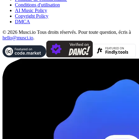
Conditions d'utilisation
AI Music Policy
Copyright Policy
DMCA
© 2026 Musci.io Tous droits réservés. Pour toute question, écris à
hello@musci.io
.