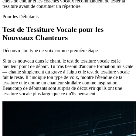
chefs de chœur et les coaches vocaux recommandent de tester ta
tessiture avant de constituer un répertoire.
Pour les Débutants
Test de Tessiture Vocale pour les
Nouveaux Chanteurs
Découvre ton type de voix comme première étape
Si tu es nouveau dans le chant, le test de tessiture vocale est le
meilleur point de départ. Tu n'as besoin d'aucune formation musicale
— chante simplement du grave à l'aigu et le test de tessiture vocale
fait le reste. Il t'indique ton type de voix, montre l'étendue de ta
tessiture et te donne un chanteur similaire comme inspiration.
Beaucoup de débutants sont surpris de découvrir qu'ils ont une
tessiture vocale plus large que ce qu'ils pensaient.