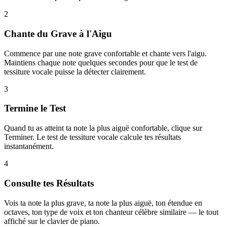
2
Chante du Grave à l'Aigu
Commence par une note grave confortable et chante vers l'aigu.
Maintiens chaque note quelques secondes pour que le test de
tessiture vocale puisse la détecter clairement.
3
Termine le Test
Quand tu as atteint ta note la plus aiguë confortable, clique sur
Terminer. Le test de tessiture vocale calcule tes résultats
instantanément.
4
Consulte tes Résultats
Vois ta note la plus grave, ta note la plus aiguë, ton étendue en
octaves, ton type de voix et ton chanteur célèbre similaire — le tout
affiché sur le clavier de piano.