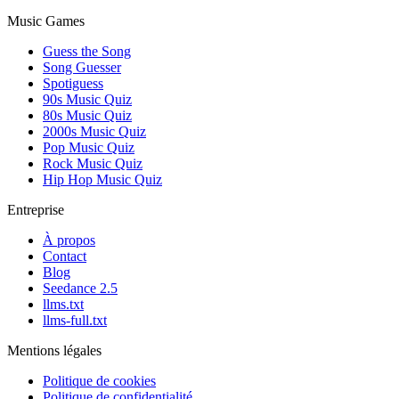
Music Games
Guess the Song
Song Guesser
Spotiguess
90s Music Quiz
80s Music Quiz
2000s Music Quiz
Pop Music Quiz
Rock Music Quiz
Hip Hop Music Quiz
Entreprise
À propos
Contact
Blog
Seedance 2.5
llms.txt
llms-full.txt
Mentions légales
Politique de cookies
Politique de confidentialité