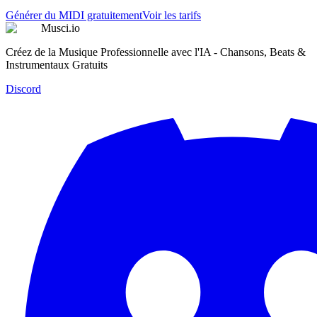
Générer du MIDI gratuitement
Voir les tarifs
Musci.io
Créez de la Musique Professionnelle avec l'IA - Chansons, Beats &
Instrumentaux Gratuits
Discord