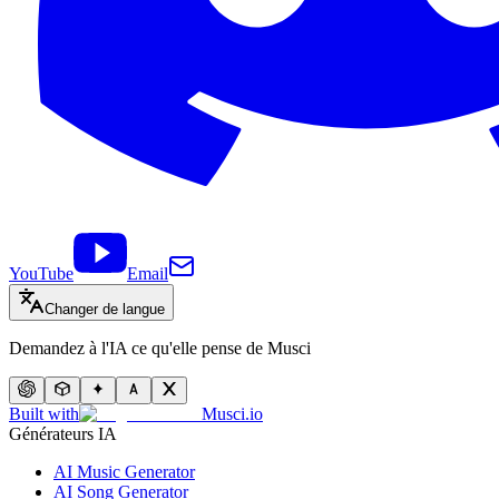
YouTube
Email
Changer de langue
Demandez à l'IA ce qu'elle pense de Musci
Built with
Musci.io
Générateurs IA
AI Music Generator
AI Song Generator