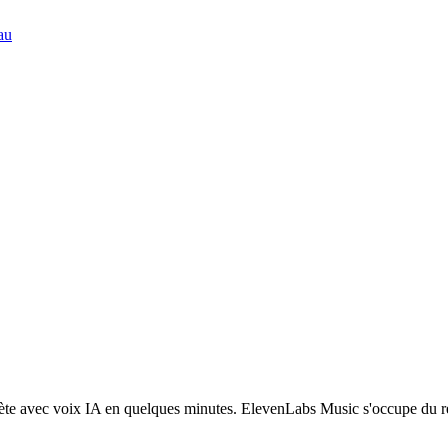
au
ète avec voix IA en quelques minutes. ElevenLabs Music s'occupe du re