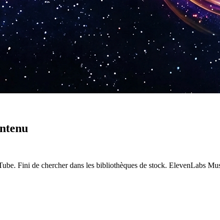
ontenu
uTube. Fini de chercher dans les bibliothèques de stock. ElevenLabs Mu