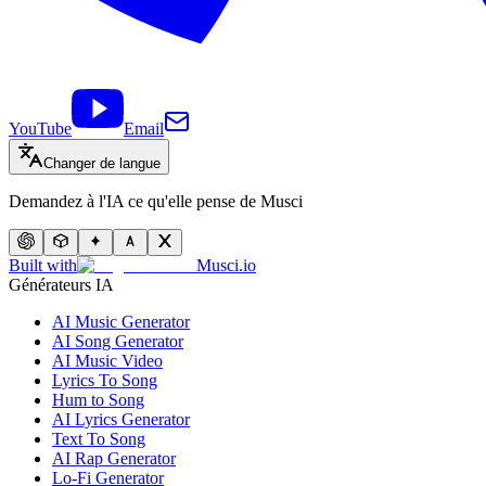
YouTube
Email
Changer de langue
Demandez à l'IA ce qu'elle pense de Musci
Built with
Musci.io
Générateurs IA
AI Music Generator
AI Song Generator
AI Music Video
Lyrics To Song
Hum to Song
AI Lyrics Generator
Text To Song
AI Rap Generator
Lo-Fi Generator