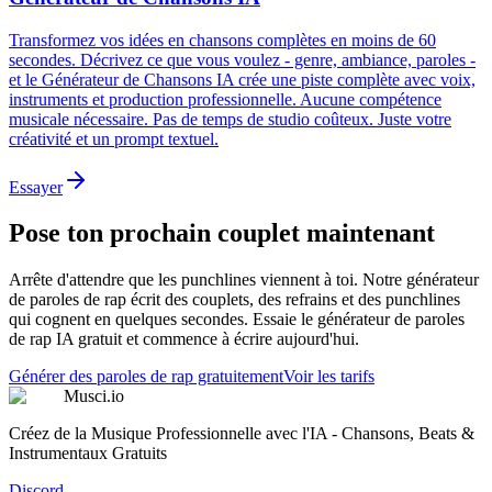
Transformez vos idées en chansons complètes en moins de 60
secondes. Décrivez ce que vous voulez - genre, ambiance, paroles -
et le Générateur de Chansons IA crée une piste complète avec voix,
instruments et production professionnelle. Aucune compétence
musicale nécessaire. Pas de temps de studio coûteux. Juste votre
créativité et un prompt textuel.
Essayer
Pose ton prochain couplet maintenant
Arrête d'attendre que les punchlines viennent à toi. Notre générateur
de paroles de rap écrit des couplets, des refrains et des punchlines
qui cognent en quelques secondes. Essaie le générateur de paroles
de rap IA gratuit et commence à écrire aujourd'hui.
Générer des paroles de rap gratuitement
Voir les tarifs
Musci.io
Créez de la Musique Professionnelle avec l'IA - Chansons, Beats &
Instrumentaux Gratuits
Discord