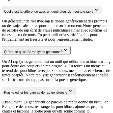
Quelle est la différence avec un générateur de freestyle rap ?
Un générateur de freestyle rap te donne généralement des prompts
ou des sujets aléatoires pour rapper sur le moment. Notre générateur
de paroles de rap écrit de vraies punchlines finies avec schémas de
rimes et jeux de mots. Tu peux utiliser la sortie à la fois pour
l'entraînement au freestyle et pour l'enregistrement studio.
Qu'est-ce qu'un AI rap lyrics generator ?
Un AI rap lyrics generator est un outil qui utilise le machine learning
pour écrire des couplets de rap originaux. Tu fournis un thème et il
te rend des punchlines avec jeux de mots, métaphores et schémas de
rimes adaptés. Notre rap lyric generator est spécifiquement entraîné
sur la structure du rap, pas sur de la poésie générique.
Puis-je éditer les paroles de rap générées ?
Absolument. Le générateur de paroles de rap te donne un brouillon.
Remplace des mots, réarrange les punchlines, ajoute tes propres
chutes et façonne la sortie pour qu'elle sonne comme toi.