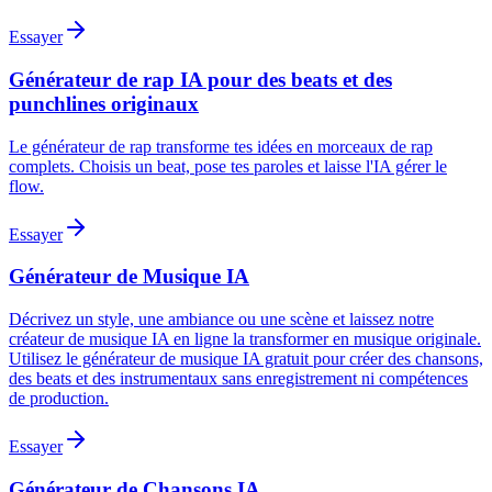
Essayer
Générateur de rap IA pour des beats et des
punchlines originaux
Le générateur de rap transforme tes idées en morceaux de rap
complets. Choisis un beat, pose tes paroles et laisse l'IA gérer le
flow.
Essayer
Générateur de Musique IA
Décrivez un style, une ambiance ou une scène et laissez notre
créateur de musique IA en ligne la transformer en musique originale.
Utilisez le générateur de musique IA gratuit pour créer des chansons,
des beats et des instrumentaux sans enregistrement ni compétences
de production.
Essayer
Générateur de Chansons IA