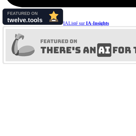
IA
Listé sur
IA-Insights