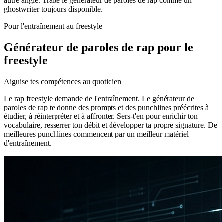
autre angle. Traite le générateur de paroles de rap comme un
ghostwriter toujours disponible.
Pour l'entraînement au freestyle
Générateur de paroles de rap pour le
freestyle
Aiguise tes compétences au quotidien
Le rap freestyle demande de l'entraînement. Le générateur de
paroles de rap te donne des prompts et des punchlines préécrites à
étudier, à réinterpréter et à affronter. Sers-t'en pour enrichir ton
vocabulaire, resserrer ton débit et développer ta propre signature. De
meilleures punchlines commencent par un meilleur matériel
d'entraînement.