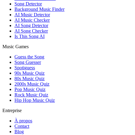
Song Detector
Background Music Finder
AI Music Detector
AI Music Checker
AI Song Detector
AI Song Checker
Is This Song AI
Music Games
Guess the Song
Song Guesser
Spotiguess
90s Music Quiz
80s Music Quiz
2000s Music Quiz
Pop Music Quiz
Rock Music Quiz
Hip Hop Music Quiz
Entreprise
À propos
Contact
Blog