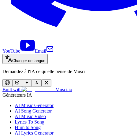
YouTube
Email
Changer de langue
Demandez à l'IA ce qu'elle pense de Musci
Built with
Musci.io
Générateurs IA
AI Music Generator
AI Song Generator
AI Music Video
Lyrics To Song
Hum to Song
AI Lyrics Generator