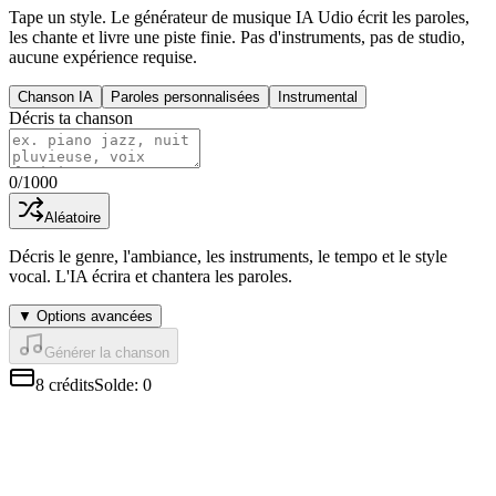
Tape un style. Le générateur de musique IA Udio écrit les paroles,
les chante et livre une piste finie. Pas d'instruments, pas de studio,
aucune expérience requise.
Chanson IA
Paroles personnalisées
Instrumental
Décris ta chanson
0
/1000
Aléatoire
Décris le genre, l'ambiance, les instruments, le tempo et le style
vocal. L'IA écrira et chantera les paroles.
▼
Options avancées
Générer la chanson
8
crédits
Solde
:
0