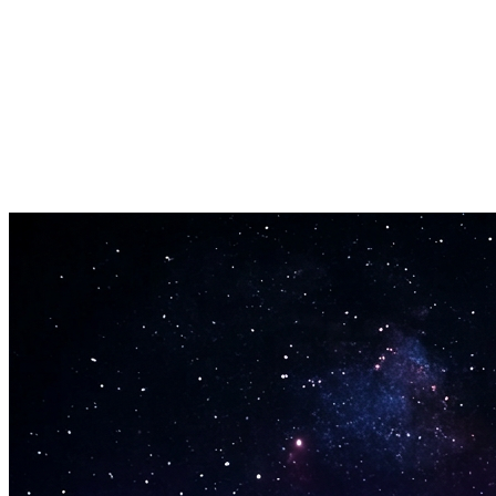
régénère avec le même prompt tout en conservant la même
ambiance musicale.
Exclure les styles indésirables
Utilise le champ des tags négatifs pour exclure des genres ou
instruments spécifiques du résultat. Obtiens exactement le son que tu
recherches.