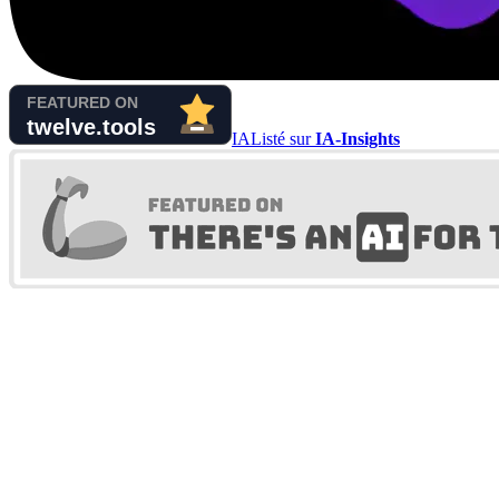
IA
Listé sur
IA-Insights