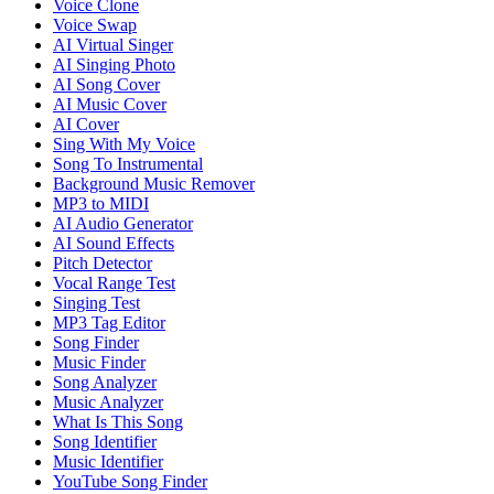
Voice Clone
Voice Swap
AI Virtual Singer
AI Singing Photo
AI Song Cover
AI Music Cover
AI Cover
Sing With My Voice
Song To Instrumental
Background Music Remover
MP3 to MIDI
AI Audio Generator
AI Sound Effects
Pitch Detector
Vocal Range Test
Singing Test
MP3 Tag Editor
Song Finder
Music Finder
Song Analyzer
Music Analyzer
What Is This Song
Song Identifier
Music Identifier
YouTube Song Finder