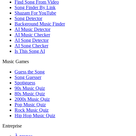
Find Song From Video
Song Finder By Link
Shazam For YouTube
Song Detector
Background Music Finder
AI Music Detector
AI Music Checker
AI Song Detector
AI Song Checker
Is This Song AI
Music Games
Guess the Song
Song Guesser
Spotiguess
90s Music Quiz
80s Music Quiz
2000s Music Quiz
Pop Music Quiz
Rock Music Quiz
Hip Hop Music Quiz
Entreprise