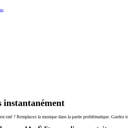
au
s instantanément
 est raté ? Remplacez la musique dans la partie problématique. Gardez t