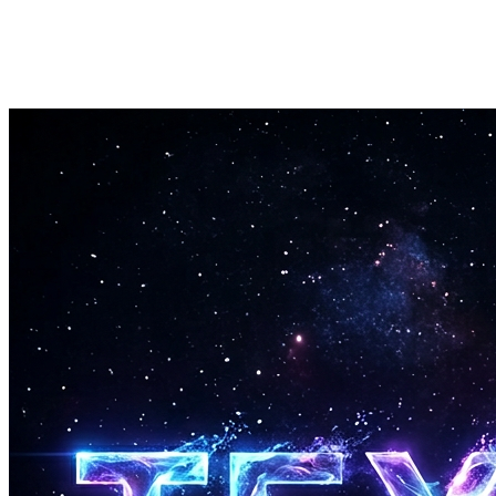
Délai de 60 secondes
Chaque remplacement est généré en moins d'une minute. Assez rapide