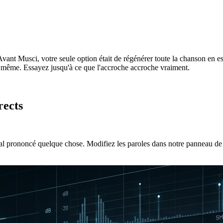
Avant Musci, votre seule option était de régénérer toute la chanson en e
e même. Essayez jusqu'à ce que l'accroche accroche vraiment.
rects
mal prononcé quelque chose. Modifiez les paroles dans notre panneau de