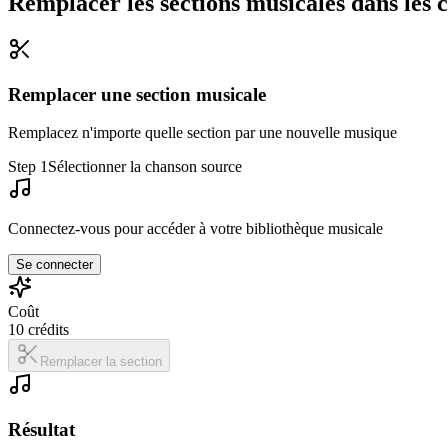
Remplacer les sections musicales dans les c
Remplacer une section musicale
Remplacez n'importe quelle section par une nouvelle musique
Step 1
Sélectionner la chanson source
Connectez-vous pour accéder à votre bibliothèque musicale
Se connecter
Coût
10
crédits
Remplacer la section
Résultat