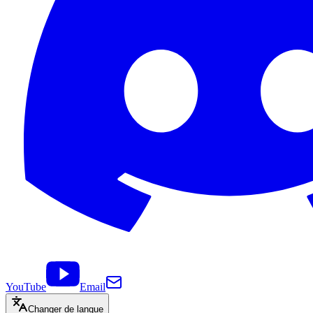
YouTube
Email
Changer de langue