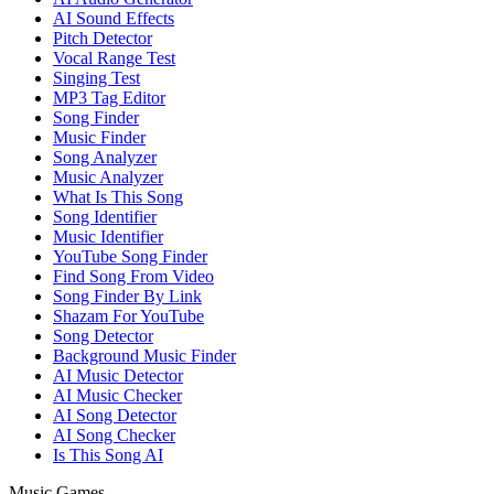
AI Sound Effects
Pitch Detector
Vocal Range Test
Singing Test
MP3 Tag Editor
Song Finder
Music Finder
Song Analyzer
Music Analyzer
What Is This Song
Song Identifier
Music Identifier
YouTube Song Finder
Find Song From Video
Song Finder By Link
Shazam For YouTube
Song Detector
Background Music Finder
AI Music Detector
AI Music Checker
AI Song Detector
AI Song Checker
Is This Song AI
Music Games