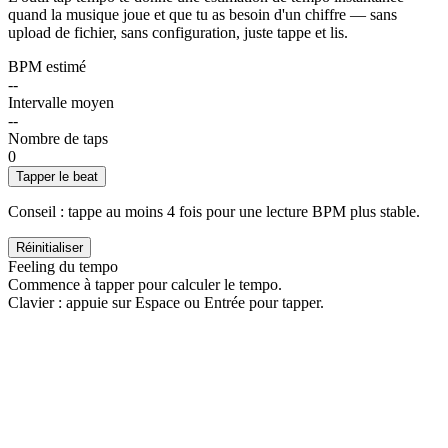
quand la musique joue et que tu as besoin d'un chiffre — sans
upload de fichier, sans configuration, juste tappe et lis.
BPM estimé
--
Intervalle moyen
--
Nombre de taps
0
Tapper le beat
Conseil : tappe au moins 4 fois pour une lecture BPM plus stable.
Réinitialiser
Feeling du tempo
Commence à tapper pour calculer le tempo.
Clavier : appuie sur Espace ou Entrée pour tapper.