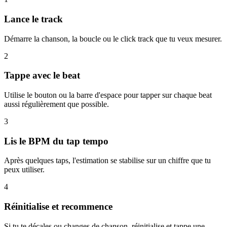
Lance le track
Démarre la chanson, la boucle ou le click track que tu veux mesurer.
2
Tappe avec le beat
Utilise le bouton ou la barre d'espace pour tapper sur chaque beat
aussi régulièrement que possible.
3
Lis le BPM du tap tempo
Après quelques taps, l'estimation se stabilise sur un chiffre que tu
peux utiliser.
4
Réinitialise et recommence
Si tu te décales ou changes de chanson, réinitialise et tappe une