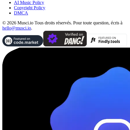
AI Music Policy
Copyright Policy
DMCA
© 2026 Musci.io Tous droits réservés. Pour toute question, écris à
hello@musci.io
.