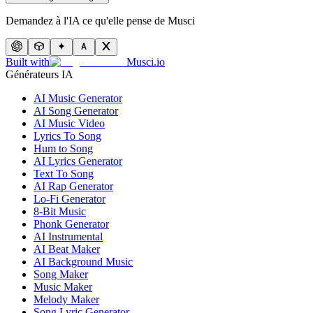
Demandez à l'IA ce qu'elle pense de Musci
Built with
Musci.io
Générateurs IA
AI Music Generator
AI Song Generator
AI Music Video
Lyrics To Song
Hum to Song
AI Lyrics Generator
Text To Song
AI Rap Generator
Lo-Fi Generator
8-Bit Music
Phonk Generator
AI Instrumental
AI Beat Maker
AI Background Music
Song Maker
Music Maker
Melody Maker
Song Lyric Generator