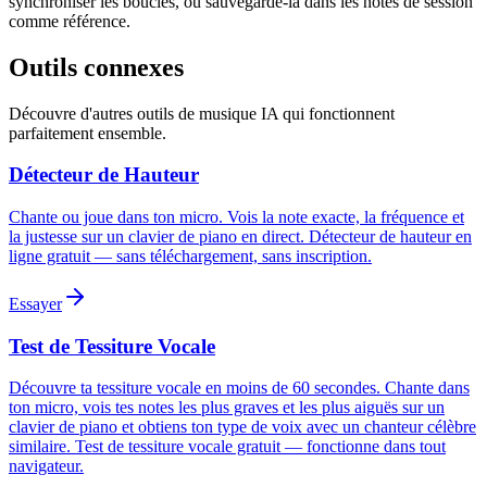
synchroniser les boucles, ou sauvegarde-la dans les notes de session
comme référence.
Outils connexes
Découvre d'autres outils de musique IA qui fonctionnent
parfaitement ensemble.
Détecteur de Hauteur
Chante ou joue dans ton micro. Vois la note exacte, la fréquence et
la justesse sur un clavier de piano en direct. Détecteur de hauteur en
ligne gratuit — sans téléchargement, sans inscription.
Essayer
Test de Tessiture Vocale
Découvre ta tessiture vocale en moins de 60 secondes. Chante dans
ton micro, vois tes notes les plus graves et les plus aiguës sur un
clavier de piano et obtiens ton type de voix avec un chanteur célèbre
similaire. Test de tessiture vocale gratuit — fonctionne dans tout
navigateur.