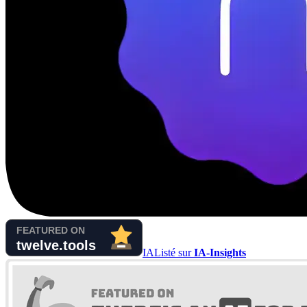
IA
Listé sur
IA-Insights