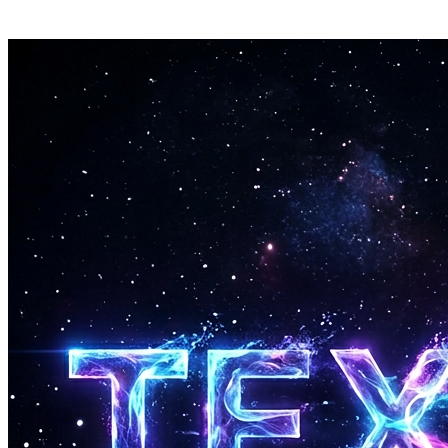
Utilise le bouton, la barre d'espace ou un écran tactile — ce qui te
semble naturel.