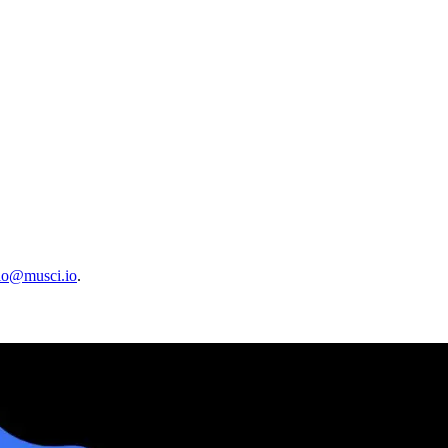
lo@musci.io
.