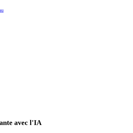
au
ante avec l'IA