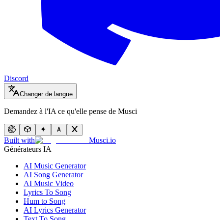
Discord
Changer de langue
Demandez à l'IA ce qu'elle pense de Musci
Built with
Musci.io
Générateurs IA
AI Music Generator
AI Song Generator
AI Music Video
Lyrics To Song
Hum to Song
AI Lyrics Generator
Text To Song