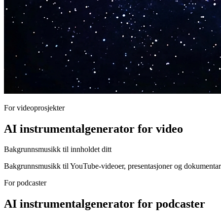
For videoprosjekter
AI instrumentalgenerator for video
Bakgrunnsmusikk til innholdet ditt
Bakgrunnsmusikk til YouTube-videoer, presentasjoner og dokumentar
For podcaster
AI instrumentalgenerator for podcaster