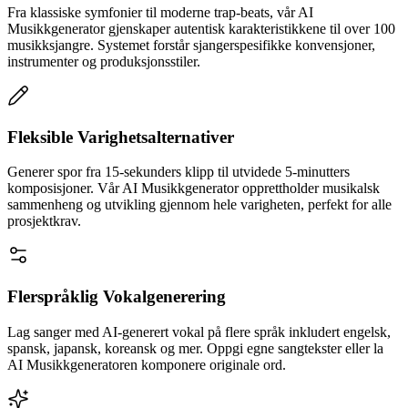
Fra klassiske symfonier til moderne trap-beats, vår AI
Musikkgenerator gjenskaper autentisk karakteristikkene til over 100
musikksjangre. Systemet forstår sjangerspesifikke konvensjoner,
instrumenter og produksjonsstiler.
Fleksible Varighetsalternativer
Generer spor fra 15-sekunders klipp til utvidede 5-minutters
komposisjoner. Vår AI Musikkgenerator opprettholder musikalsk
sammenheng og utvikling gjennom hele varigheten, perfekt for alle
prosjektkrav.
Flerspråklig Vokalgenerering
Lag sanger med AI-generert vokal på flere språk inkludert engelsk,
spansk, japansk, koreansk og mer. Oppgi egne sangtekster eller la
AI Musikkgeneratoren komponere originale ord.