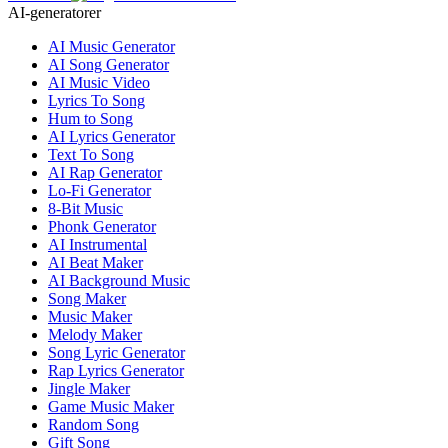
AI-generatorer
AI Music Generator
AI Song Generator
AI Music Video
Lyrics To Song
Hum to Song
AI Lyrics Generator
Text To Song
AI Rap Generator
Lo-Fi Generator
8-Bit Music
Phonk Generator
AI Instrumental
AI Beat Maker
AI Background Music
Song Maker
Music Maker
Melody Maker
Song Lyric Generator
Rap Lyrics Generator
Jingle Maker
Game Music Maker
Random Song
Gift Song