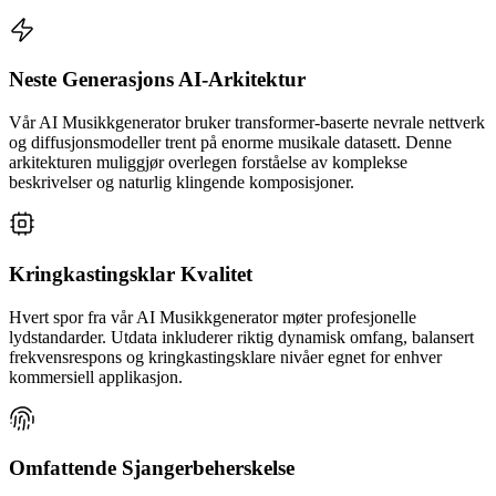
Neste Generasjons AI-Arkitektur
Vår AI Musikkgenerator bruker transformer-baserte nevrale nettverk
og diffusjonsmodeller trent på enorme musikale datasett. Denne
arkitekturen muliggjør overlegen forståelse av komplekse
beskrivelser og naturlig klingende komposisjoner.
Kringkastingsklar Kvalitet
Hvert spor fra vår AI Musikkgenerator møter profesjonelle
lydstandarder. Utdata inkluderer riktig dynamisk omfang, balansert
frekvensrespons og kringkastingsklare nivåer egnet for enhver
kommersiell applikasjon.
Omfattende Sjangerbeherskelse