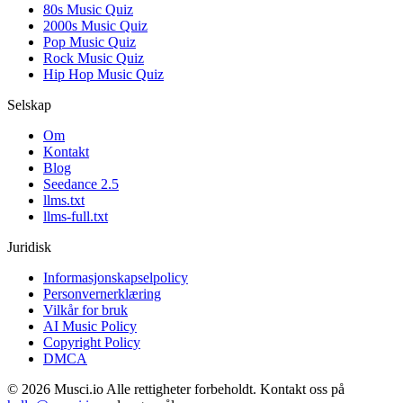
80s Music Quiz
2000s Music Quiz
Pop Music Quiz
Rock Music Quiz
Hip Hop Music Quiz
Selskap
Om
Kontakt
Blog
Seedance 2.5
llms.txt
llms-full.txt
Juridisk
Informasjonskapselpolicy
Personvernerklæring
Vilkår for bruk
AI Music Policy
Copyright Policy
DMCA
© 2026 Musci.io Alle rettigheter forbeholdt. Kontakt oss på