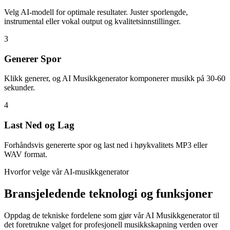
Velg AI-modell for optimale resultater. Juster sporlengde,
instrumental eller vokal output og kvalitetsinnstillinger.
3
Generer Spor
Klikk generer, og AI Musikkgenerator komponerer musikk på 30-60
sekunder.
4
Last Ned og Lag
Forhåndsvis genererte spor og last ned i høykvalitets MP3 eller
WAV format.
Hvorfor velge vår AI-musikkgenerator
Bransjeledende teknologi og funksjoner
Oppdag de tekniske fordelene som gjør vår AI Musikkgenerator til
det foretrukne valget for profesjonell musikkskapning verden over