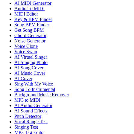
AI MIDI Generator
Audio To MIDI
MIDI Editor
Key & BPM Finder
Song BPM Finder
Get Song BPM
Chord Generator
Noise Generator
Voice Clone
Voice Swap
AI Virtual Singer
AI Singing Photo
AI Song Cover
AI Music Cover
AI Cover
Sing With My Voice
Song To Instrumental
Background Music Remover
MP3 to MIDI
AI Audio Generator
AI Sound Effects
Pitch Detector
Vocal Range Test
Singing Test
MP3 Tag Editor