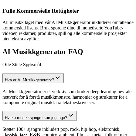
Fulle Kommersielle Rettigheter
All musikk laget med vår AI Musikkgenerator inkluderer omfattende
kommersiell lisens. Bruk sporene dine til monetiserte YouTube-
videoer, reklamer, produkter, spill og alle kommersielle prosjekter
uten ekstra avgifter.
AI Musikkgenerator FAQ
Ofte Stilte Spørsmål
Hva er AI Musikkgenerator?
AI Musikkgenerator er et verktøy som bruker deep learning nevrale
nettverk for å forstå musikkmønstre, harmonier og strukturer for å
komponere original musikk fra tekstbeskrivelser.
Hvilke musikksjangre kan jeg lage?
Støtter 100+ sjangre inkludert pop, rock, hip-hop, elektronisk,
klassisk, jazz, R&B, country, ambient, filmisk, metal, folk og mer.