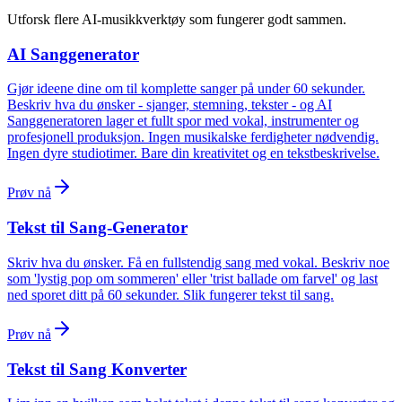
Utforsk flere AI-musikkverktøy som fungerer godt sammen.
AI Sanggenerator
Gjør ideene dine om til komplette sanger på under 60 sekunder.
Beskriv hva du ønsker - sjanger, stemning, tekster - og AI
Sanggeneratoren lager et fullt spor med vokal, instrumenter og
profesjonell produksjon. Ingen musikalske ferdigheter nødvendig.
Ingen dyre studiotimer. Bare din kreativitet og en tekstbeskrivelse.
Prøv nå
Tekst til Sang-Generator
Skriv hva du ønsker. Få en fullstendig sang med vokal. Beskriv noe
som 'lystig pop om sommeren' eller 'trist ballade om farvel' og last
ned sporet ditt på 60 sekunder. Slik fungerer tekst til sang.
Prøv nå
Tekst til Sang Konverter