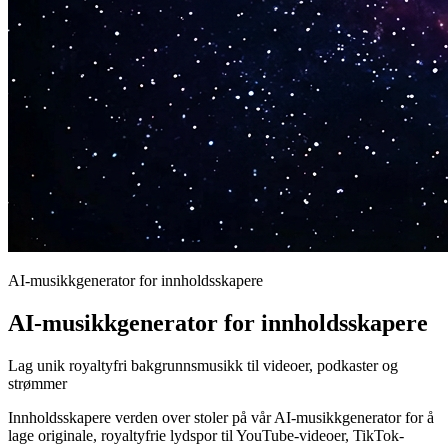
AI-musikkgenerator for innholdsskapere
AI-musikkgenerator for innholdsskapere
Lag unik royaltyfri bakgrunnsmusikk til videoer, podkaster og
strømmer
Innholdsskapere verden over stoler på vår AI-musikkgenerator for å
lage originale, royaltyfrie lydspor til YouTube-videoer, TikTok-