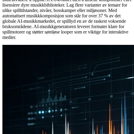
lisensiere dyre musikkbiblioteker. Lag flere varianter av temaer for
ulike spilltilstander, nivåer, bosskamper eller miljøsoner. Med
automatisert musikkkomposisjon som står for over 37 % av det
globale AI-musikkmarkedet, er spilllyd en av de raskest voksende
bruksområdene. AI-musikkgeneratoren leverer formater klare for
spillmotorer og støtter sømløse looper som er viktige for interaktive
medier.