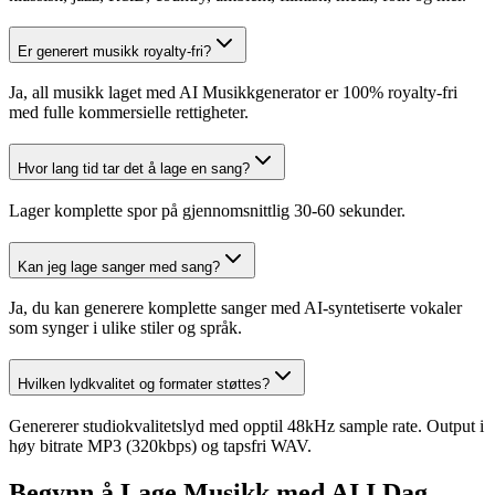
Er generert musikk royalty-fri?
Ja, all musikk laget med AI Musikkgenerator er 100% royalty-fri
med fulle kommersielle rettigheter.
Hvor lang tid tar det å lage en sang?
Lager komplette spor på gjennomsnittlig 30-60 sekunder.
Kan jeg lage sanger med sang?
Ja, du kan generere komplette sanger med AI-syntetiserte vokaler
som synger i ulike stiler og språk.
Hvilken lydkvalitet og formater støttes?
Genererer studiokvalitetslyd med opptil 48kHz sample rate. Output i
høy bitrate MP3 (320kbps) og tapsfri WAV.
Begynn å Lage Musikk med AI I Dag