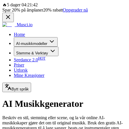
🔥
5 dager 04:21:42
Spar
20%
på årsplaner
20%
rabatt
Oppgrader nå
Musci.io
Home
AI-musikkmodeller
Stemme & Verktøy
HOT
Seedance 2.0
Priser
Utforsk
Mine Kreasjoner
Bytt språk
AI Musikkgenerator
Beskriv en stil, stemning eller scene, og la vår online AI-
musikkskaper gjøre det om til original musikk. Bruk den gratis AI-
musikkgeneratoren til å lage sanger, beats og instrumentaler uten