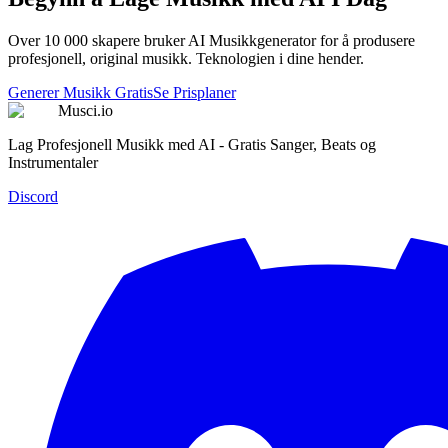
Over 10 000 skapere bruker AI Musikkgenerator for å produsere
profesjonell, original musikk. Teknologien i dine hender.
Generer Musikk Gratis
Se Prisplaner
Musci.io
Lag Profesjonell Musikk med AI - Gratis Sanger, Beats og
Instrumentaler
Discord