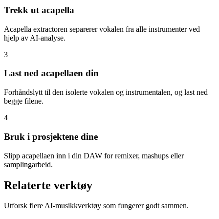
Trekk ut acapella
Acapella extractoren separerer vokalen fra alle instrumenter ved
hjelp av AI-analyse.
3
Last ned acapellaen din
Forhåndslytt til den isolerte vokalen og instrumentalen, og last ned
begge filene.
4
Bruk i prosjektene dine
Slipp acapellaen inn i din DAW for remixer, mashups eller
samplingarbeid.
Relaterte verktøy
Utforsk flere AI-musikkverktøy som fungerer godt sammen.