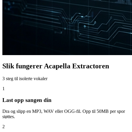
Slik fungerer Acapella Extractoren
3 steg til isolerte vokaler
1
Last opp sangen din
Dra og slipp en MP3, WAV eller OGG-fil. Opp til 50MB per spor
støttes.
2