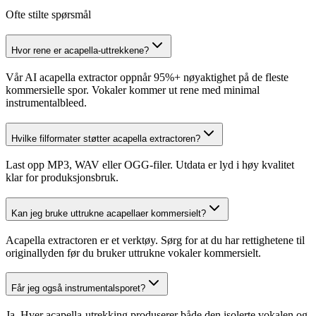
Ofte stilte spørsmål
Hvor rene er acapella-uttrekkene?
Vår AI acapella extractor oppnår 95%+ nøyaktighet på de fleste
kommersielle spor. Vokaler kommer ut rene med minimal
instrumentalbleed.
Hvilke filformater støtter acapella extractoren?
Last opp MP3, WAV eller OGG-filer. Utdata er lyd i høy kvalitet
klar for produksjonsbruk.
Kan jeg bruke uttrukne acapellaer kommersielt?
Acapella extractoren er et verktøy. Sørg for at du har rettighetene til
originallyden før du bruker uttrukne vokaler kommersielt.
Får jeg også instrumentalsporet?
Ja. Hver acapella-utrekking produserer både den isolerte vokalen og