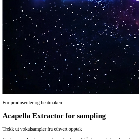
For produsenter og beatmakere
Acapella Extractor for sampling
Trekk ut vokalsampler fra ethvert opptak