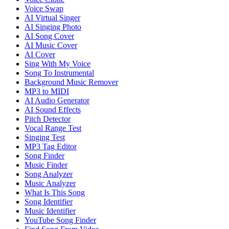
Voice Swap
AI Virtual Singer
AI Singing Photo
AI Song Cover
AI Music Cover
AI Cover
Sing With My Voice
Song To Instrumental
Background Music Remover
MP3 to MIDI
AI Audio Generator
AI Sound Effects
Pitch Detector
Vocal Range Test
Singing Test
MP3 Tag Editor
Song Finder
Music Finder
Song Analyzer
Music Analyzer
What Is This Song
Song Identifier
Music Identifier
YouTube Song Finder