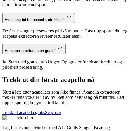
et rent instrumentalspor.
Hvor lang tid tar acapella-utrekking?
De fleste sanger prosesseres på 1-3 minutter. Last opp sporet ditt, og
acapella extractoren leverer resultater raskt.
Er acapella extractoren gratis?
Ja. Start med gratis utrekkinger. Oppgrader for ekstra kreditter og
prioritert prosessering.
Trekk ut din første acapella nå
Slutt å lete etter acapellaer som ikke finnes. Acapella extractoren
trekker rene vokaler ut av hvilken som helst sang på minutter. Last
opp et spor og begynn å trekke ut.
Trekk ut acapella gratis
Se priser
Musci.io
Lag Profesjonell Musikk med AI - Gratis Sanger, Beats og