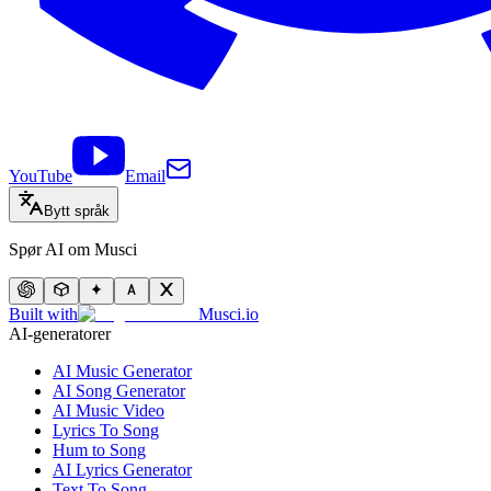
YouTube
Email
Bytt språk
Spør AI om Musci
Built with
Musci.io
AI-generatorer
AI Music Generator
AI Song Generator
AI Music Video
Lyrics To Song
Hum to Song
AI Lyrics Generator
Text To Song