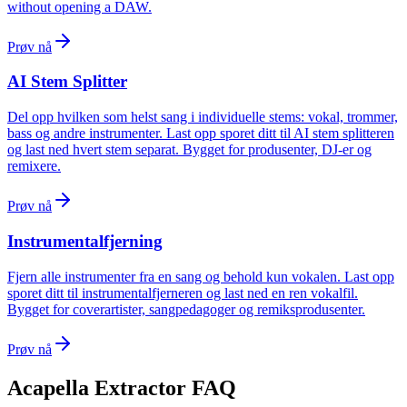
without opening a DAW.
Prøv nå
AI Stem Splitter
Del opp hvilken som helst sang i individuelle stems: vokal, trommer,
bass og andre instrumenter. Last opp sporet ditt til AI stem splitteren
og last ned hvert stem separat. Bygget for produsenter, DJ-er og
remixere.
Prøv nå
Instrumentalfjerning
Fjern alle instrumenter fra en sang og behold kun vokalen. Last opp
sporet ditt til instrumentalfjerneren og last ned en ren vokalfil.
Bygget for coverartister, sangpedagoger og remiksprodusenter.
Prøv nå
Acapella Extractor FAQ