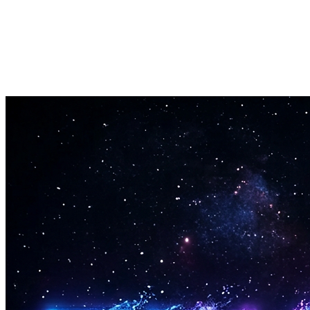
Kommersiell Lisens
All musikk laget med Suno V5 er fullt lisensiert for kommersiell
bruk. Bruk til ethvert prosjekt uten tilleggsavgifter.