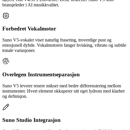
bransjeleder i AI musikkvalitet.
Forbedret Vokalmotor
Suno V5-vokaler viser naturlig frasering, troverdige pust og
emosjonell dybde. Vokalmotoren fanger hvisking, vibrato og subtile
tonale variasjoner.
Overlegen Instrumentseparasjon
Suno V5 leverer renere mikser med bedre differensiering mellom
instrumenter. Hvert element okkuperer sitt eget lydrom med klarhet
og definisjon.
Suno Studio Integrasjon