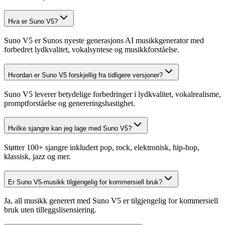
Hva er Suno V5?
Suno V5 er Sunos nyeste generasjons AI musikkgenerator med
forbedret lydkvalitet, vokalsyntese og musikkforståelse.
Hvordan er Suno V5 forskjellig fra tidligere versjoner?
Suno V5 leverer betydelige forbedringer i lydkvalitet, vokalrealisme,
promptforståelse og genereringshastighet.
Hvilke sjangre kan jeg lage med Suno V5?
Støtter 100+ sjangre inkludert pop, rock, elektronisk, hip-hop,
klassisk, jazz og mer.
Er Suno V5-musikk tilgjengelig for kommersiell bruk?
Ja, all musikk generert med Suno V5 er tilgjengelig for kommersiell
bruk uten tilleggslisensiering.