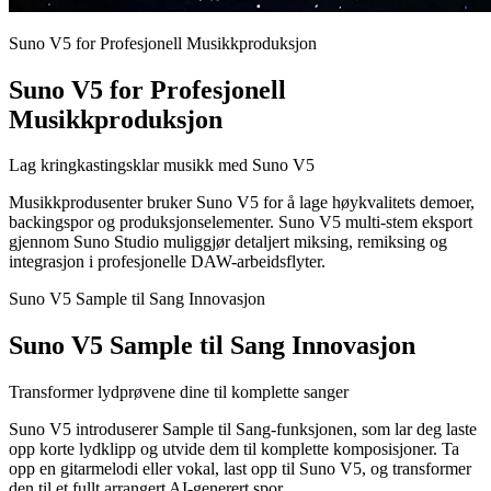
Suno V5 for Profesjonell Musikkproduksjon
Suno V5 for Profesjonell
Musikkproduksjon
Lag kringkastingsklar musikk med Suno V5
Musikkprodusenter bruker Suno V5 for å lage høykvalitets demoer,
backingspor og produksjonselementer. Suno V5 multi-stem eksport
gjennom Suno Studio muliggjør detaljert miksing, remiksing og
integrasjon i profesjonelle DAW-arbeidsflyter.
Suno V5 Sample til Sang Innovasjon
Suno V5 Sample til Sang Innovasjon
Transformer lydprøvene dine til komplette sanger
Suno V5 introduserer Sample til Sang-funksjonen, som lar deg laste
opp korte lydklipp og utvide dem til komplette komposisjoner. Ta
opp en gitarmelodi eller vokal, last opp til Suno V5, og transformer
den til et fullt arrangert AI-generert spor.