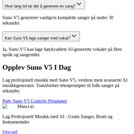
Hvor lang tid tar det å generere en sang?
Suno V5 genererer vanligvis komplette sanger på under 30
sekunder.
Kan Suno V5 lage sanger med vokal?
Ja, Suno V5 kan lage høykvalitets AI-genererte vokaler på flere
språk og sangestiler.
Opplev Suno V5 I Dag
Lag profesjonell musikk med Suno V5, verdens mest avanserte AI
musikkgenerator. Transformer tekstprompter til fulle sanger på
sekunder.
Prøv Suno V5 Gratis
Se Prisplaner
Musci.io
Lag Profesjonell Musikk med AI - Gratis Sanger, Beats og
Instrumentaler
Discord