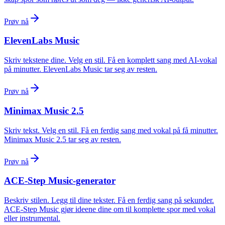
Prøv nå
ElevenLabs Music
Skriv tekstene dine. Velg en stil. Få en komplett sang med AI-vokal
på minutter. ElevenLabs Music tar seg av resten.
Prøv nå
Minimax Music 2.5
Skriv tekst. Velg en stil. Få en ferdig sang med vokal på få minutter.
Minimax Music 2.5 tar seg av resten.
Prøv nå
ACE-Step Music-generator
Beskriv stilen. Legg til dine tekster. Få en ferdig sang på sekunder.
ACE-Step Music gjør ideene dine om til komplette spor med vokal
eller instrumental.