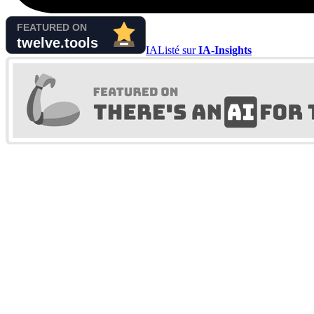
IA
Listé sur
IA-Insights