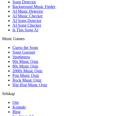
Song Detector
Background Music Finder
AI Music Detector
AI Music Checker
AI Song Detector
AI Song Checker
Is This Song AI
Music Games
Guess the Song
Song Guesser
Spotiguess
90s Music Quiz
80s Music Quiz
2000s Music Quiz
Pop Music Quiz
Rock Music Quiz
Hip Hop Music Quiz
Selskap
Om
Kontakt
Blog