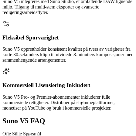
Suno V5 integreres med Suno Studio, et omfattende DAW-lignende
miljø. Tilgang til multi-stem eksporter og avanserte
redigeringsarbeidsflyter.
Fleksibel Sporvarighet
Suno V5 opprettholder konsistent kvalitet på tvers av varigheter fra
korte 30-sekunders klipp til utvidede 8-minutters komposisjoner med
sammenhengende arrangementer.
Kommersiell Lisensiering Inkludert
Suno V5 Pro- og Premier-abonnementer inkluderer fulle
kommersielle rettigheter. Distribuer på strømmeplattformer,
monetiser på YouTube og bruk i kommersielle prosjekter.
Suno V5 FAQ
Ofte Stilte Spørsmål