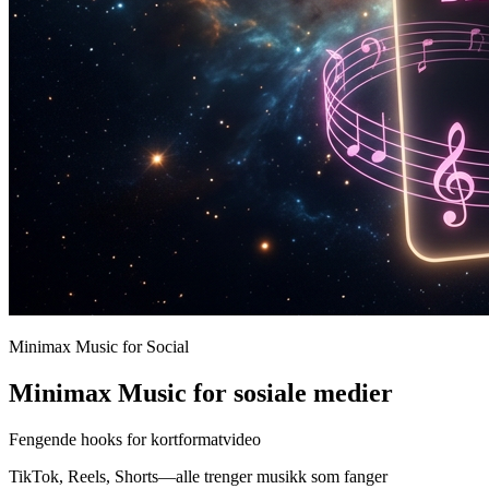
Minimax Music for Social
Minimax Music for sosiale medier
Fengende hooks for kortformatvideo
TikTok, Reels, Shorts—alle trenger musikk som fanger