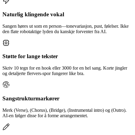
Naturlig klingende vokal
Sangen høres ut som en person—tonevariasjon, pust, følelser. Ikke
den flate robotaktige lyden du kanskje forventer fra AI.
Støtte for lange tekster
Skriv 10 tegn for en hook eller 3000 for en hel sang. Korte jingler
og detaljerte flervers-spor fungerer like bra.
Sangstrukturmarkører
Merk (Verse), (Chorus), (Bridge), (Instrumental intro) og (Outro).
AI-en følger disse for å forme arrangementet.