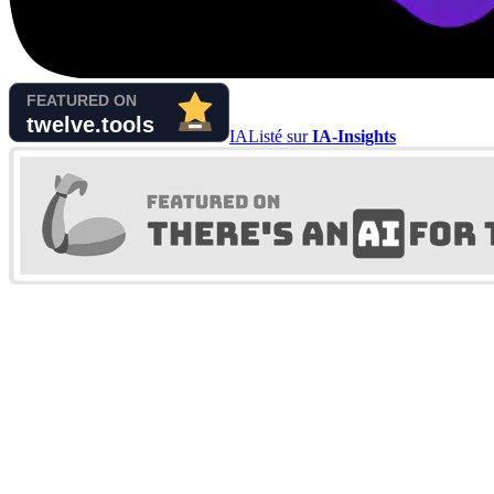
IA
Listé sur
IA-Insights