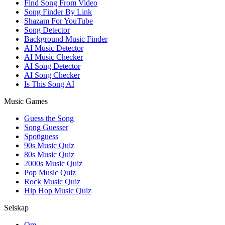
Find Song From Video
Song Finder By Link
Shazam For YouTube
Song Detector
Background Music Finder
AI Music Detector
AI Music Checker
AI Song Detector
AI Song Checker
Is This Song AI
Music Games
Guess the Song
Song Guesser
Spotiguess
90s Music Quiz
80s Music Quiz
2000s Music Quiz
Pop Music Quiz
Rock Music Quiz
Hip Hop Music Quiz
Selskap
Om