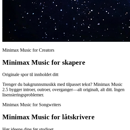
Minimax Music for Creators
Minimax Music for skapere
Originale spor til innholdet ditt
Trenger du bakgrunnsmusikk med tilpasset tekst? Minimax Music
2.5 bygger introer, outroer, overganger—alt originalt, alt ditt. Ingen
lisensieringsproblemer.
Minimax Music for Songwriters
Minimax Music for låtskrivere
Hør ideene dine før studioet