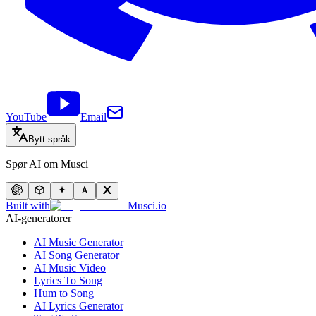
YouTube
Email
Bytt språk
Spør AI om Musci
Built with
Musci.io
AI-generatorer
AI Music Generator
AI Song Generator
AI Music Video
Lyrics To Song
Hum to Song
AI Lyrics Generator