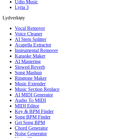
Udio Music
Lyria 3
Lydverktøy
Vocal Remover
Voice Cleaner
AI Stem Splitter
Acapella Extractor
Instrumental Remover
Karaoke Maker
AI Mastering
Slowed Reverb
Song Mashup
Ringtone Maker
Music Extender
Music Section Replace
AI MIDI Generator
Audio To MIDI
MIDI Editor
Key & BPM Finder
Song BPM Finder
Get Song BPM
Chord Generator
Noise Generator