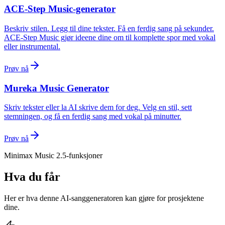
ACE-Step Music-generator
Beskriv stilen. Legg til dine tekster. Få en ferdig sang på sekunder.
ACE-Step Music gjør ideene dine om til komplette spor med vokal
eller instrumental.
Prøv nå
Mureka Music Generator
Skriv tekster eller la AI skrive dem for deg. Velg en stil, sett
stemningen, og få en ferdig sang med vokal på minutter.
Prøv nå
Minimax Music 2.5-funksjoner
Hva du får
Her er hva denne AI-sanggeneratoren kan gjøre for prosjektene
dine.