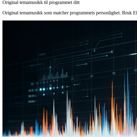
Original temamusikk til programmet ditt
Original temamusikk som matcher programmets personlighet. Bruk Ele