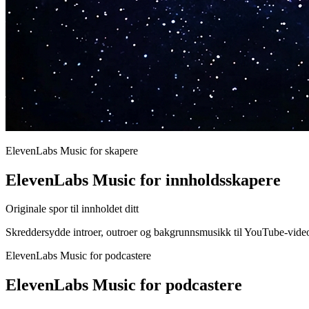
ElevenLabs Music for skapere
ElevenLabs Music for innholdsskapere
Originale spor til innholdet ditt
Skreddersydde introer, outroer og bakgrunnsmusikk til YouTube-videoe
ElevenLabs Music for podcastere
ElevenLabs Music for podcastere