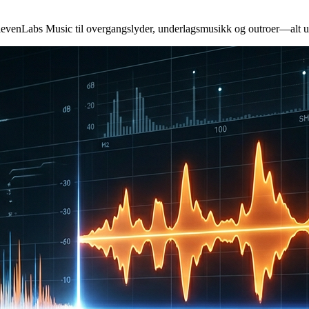
venLabs Music til overgangslyder, underlagsmusikk og outroer—alt uni