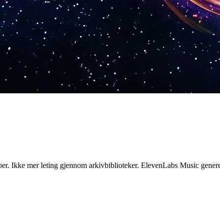
r. Ikke mer leting gjennom arkivbiblioteker. ElevenLabs Music generere