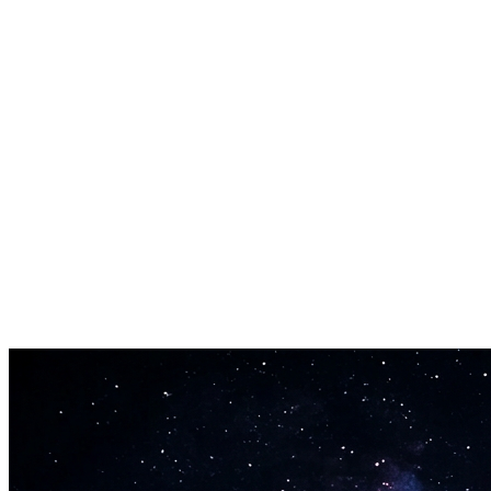
Klar for kommersiell bruk fra dag én
Bygget på lisensierte treningsdata gjennom partnerskap med Merlin Ne
Fleksibel varighet
Generer 10-sekunders jingler eller 5-minutters fullstendige sanger. Beta
Høykvalitets lydutgang
Eksporter i MP3- eller WAV-formater opptil CD-kvalitet (44.1kHz). Go