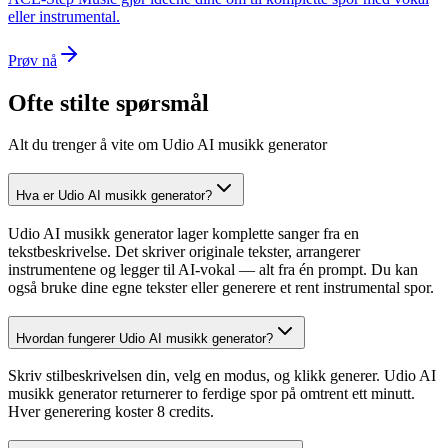
eller instrumental.
Prøv nå
Ofte stilte spørsmål
Alt du trenger å vite om Udio AI musikk generator
Hva er Udio AI musikk generator?
Udio AI musikk generator lager komplette sanger fra en
tekstbeskrivelse. Det skriver originale tekster, arrangerer
instrumentene og legger til AI-vokal — alt fra én prompt. Du kan
også bruke dine egne tekster eller generere et rent instrumental spor.
Hvordan fungerer Udio AI musikk generator?
Skriv stilbeskrivelsen din, velg en modus, og klikk generer. Udio AI
musikk generator returnerer to ferdige spor på omtrent ett minutt.
Hver generering koster 8 credits.