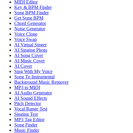
MIDI Editor
Key & BPM Finder
Song BPM Finder
Get Song BPM
Chord Generator
Noise Generator
Voice Clone
Voice Swap
AI Virtual Singer
AI Singing Photo
AI Song Cover
AI Music Cover
AI Cover
Sing With My Voice
Song To Instrumental
Background Music Remover
MP3 to MIDI
AI Audio Generator
AI Sound Effects
Pitch Detector
Vocal Range Test
Singing Test
MP3 Tag Editor
Song Finder
Music Finder