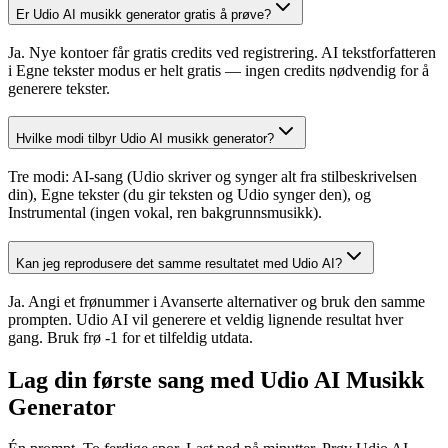
Er Udio AI musikk generator gratis å prøve?
Ja. Nye kontoer får gratis credits ved registrering. AI tekstforfatteren
i Egne tekster modus er helt gratis — ingen credits nødvendig for å
generere tekster.
Hvilke modi tilbyr Udio AI musikk generator?
Tre modi: AI-sang (Udio skriver og synger alt fra stilbeskrivelsen
din), Egne tekster (du gir teksten og Udio synger den), og
Instrumental (ingen vokal, ren bakgrunnsmusikk).
Kan jeg reprodusere det samme resultatet med Udio AI?
Ja. Angi et frønummer i Avanserte alternativer og bruk den samme
prompten. Udio AI vil generere et veldig lignende resultat hver
gang. Bruk frø -1 for et tilfeldig utdata.
Lag din første sang med Udio AI Musikk
Generator