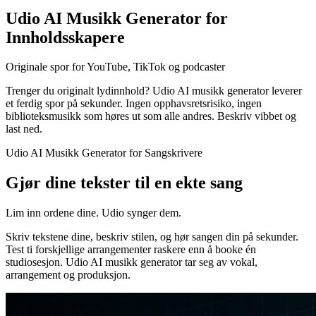
Udio AI Musikk Generator for
Innholdsskapere
Originale spor for YouTube, TikTok og podcaster
Trenger du originalt lydinnhold? Udio AI musikk generator leverer
et ferdig spor på sekunder. Ingen opphavsretsrisiko, ingen
biblioteksmusikk som høres ut som alle andres. Beskriv vibbet og
last ned.
Udio AI Musikk Generator for Sangskrivere
Gjør dine tekster til en ekte sang
Lim inn ordene dine. Udio synger dem.
Skriv tekstene dine, beskriv stilen, og hør sangen din på sekunder.
Test ti forskjellige arrangementer raskere enn å booke én
studiosesjon. Udio AI musikk generator tar seg av vokal,
arrangement og produksjon.