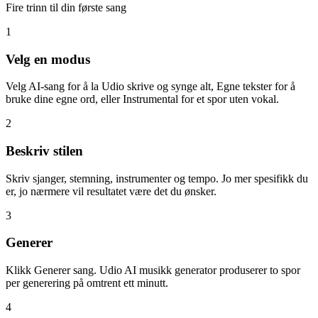
Fire trinn til din første sang
1
Velg en modus
Velg AI-sang for å la Udio skrive og synge alt, Egne tekster for å
bruke dine egne ord, eller Instrumental for et spor uten vokal.
2
Beskriv stilen
Skriv sjanger, stemning, instrumenter og tempo. Jo mer spesifikk du
er, jo nærmere vil resultatet være det du ønsker.
3
Generer
Klikk Generer sang. Udio AI musikk generator produserer to spor
per generering på omtrent ett minutt.
4