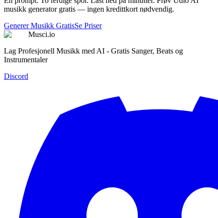
Én prompt. To ferdige spor. Last ned på minutter. Prøv Udio AI
musikk generator gratis — ingen kredittkort nødvendig.
Generer Musikk Gratis
Se Priser
Musci.io
Lag Profesjonell Musikk med AI - Gratis Sanger, Beats og
Instrumentaler
Discord