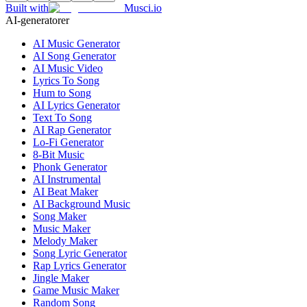
Built with
Musci.io
AI-generatorer
AI Music Generator
AI Song Generator
AI Music Video
Lyrics To Song
Hum to Song
AI Lyrics Generator
Text To Song
AI Rap Generator
Lo-Fi Generator
8-Bit Music
Phonk Generator
AI Instrumental
AI Beat Maker
AI Background Music
Song Maker
Music Maker
Melody Maker
Song Lyric Generator
Rap Lyrics Generator
Jingle Maker
Game Music Maker
Random Song