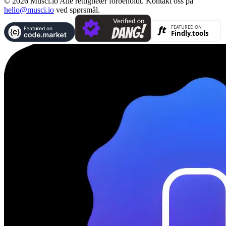
© 2026 Musci.io Alle rettigheter forbeholdt. Kontakt oss på
hello@musci.io
ved spørsmål.