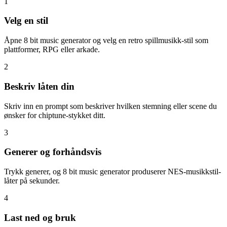
1
Velg en stil
Åpne 8 bit music generator og velg en retro spillmusikk-stil som
plattformer, RPG eller arkade.
2
Beskriv låten din
Skriv inn en prompt som beskriver hvilken stemning eller scene du
ønsker for chiptune-stykket ditt.
3
Generer og forhåndsvis
Trykk generer, og 8 bit music generator produserer NES-musikkstil-
låter på sekunder.
4
Last ned og bruk