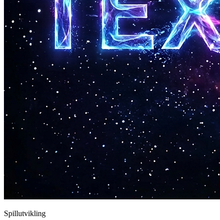
Spillutvikling