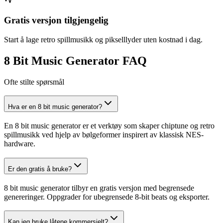
Gratis versjon tilgjengelig
Start å lage retro spillmusikk og pikselllyder uten kostnad i dag.
8 Bit Music Generator FAQ
Ofte stilte spørsmål
Hva er en 8 bit music generator?
En 8 bit music generator er et verktøy som skaper chiptune og retro
spillmusikk ved hjelp av bølgeformer inspirert av klassisk NES-
hardware.
Er den gratis å bruke?
8 bit music generator tilbyr en gratis versjon med begrensede
genereringer. Oppgrader for ubegrensede 8-bit beats og eksporter.
Kan jeg bruke låtene kommersielt?