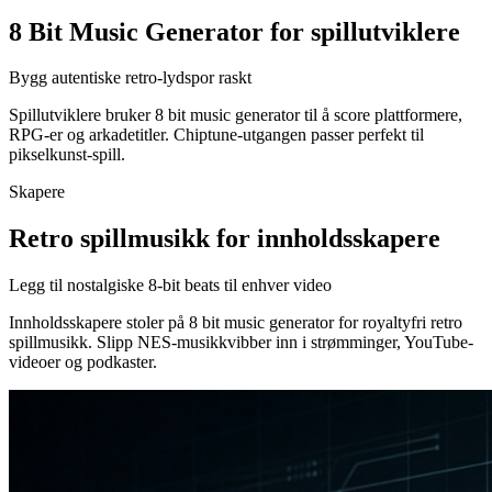
8 Bit Music Generator for spillutviklere
Bygg autentiske retro-lydspor raskt
Spillutviklere bruker 8 bit music generator til å score plattformere,
RPG-er og arkadetitler. Chiptune-utgangen passer perfekt til
pikselkunst-spill.
Skapere
Retro spillmusikk for innholdsskapere
Legg til nostalgiske 8-bit beats til enhver video
Innholdsskapere stoler på 8 bit music generator for royaltyfri retro
spillmusikk. Slipp NES-musikkvibber inn i strømminger, YouTube-
videoer og podkaster.