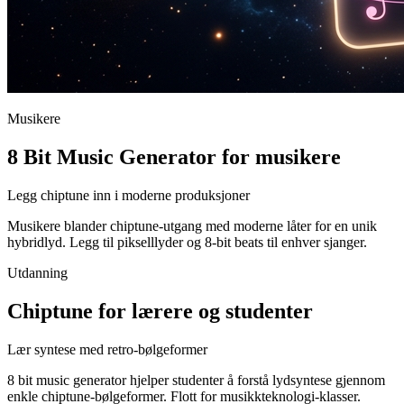
Musikere
8 Bit Music Generator for musikere
Legg chiptune inn i moderne produksjoner
Musikere blander chiptune-utgang med moderne låter for en unik
hybridlyd. Legg til pikselllyder og 8-bit beats til enhver sjanger.
Utdanning
Chiptune for lærere og studenter
Lær syntese med retro-bølgeformer
8 bit music generator hjelper studenter å forstå lydsyntese gjennom
enkle chiptune-bølgeformer. Flott for musikkteknologi-klasser.