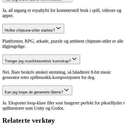
Ja, all utgang er royaltyfri for kommersiell bruk i spill, videoer og
apper.
Hvilke chiptune-stiler støttes?
Plattformer, RPG, arkade, puzzle og ambient chiptune-stiler er alle
tilgjengelige.
Trenger jeg musikkteoretisk kunnskap?
Nei. Bare beskriv ønsket stemning, så håndterer 8-bit music
generator retro spillmusikk-komposisjonen for deg.
Kan jeg loope de genererte låtene?
Ja. Eksporter loop-klare filer som fungerer perfekt for pikselllyder i
spillmotorer som Unity og Godot.
Relaterte verktøy