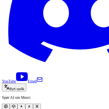
YouTube
Email
Bytt språk
Spør AI om Musci