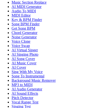
Music Section Replace
AI MIDI Generator
Audio To MIDI
MIDI Editor
Key & BPM Finder
Song BPM Finder
Get Song BPM
Chord Generator
Noise Generator
Voice Clone
Voice Swap
AI Virtual Singer
AI Singing Photo
AI Song Cover
AI Music Cover
AI Cover
Sing With My Voice
Song To Instrumental
Background Music Remover
MP3 to MIDI
AI Audio Generator
AI Sound Effects
Pitch Detector
Vocal Range Test
Singing Test