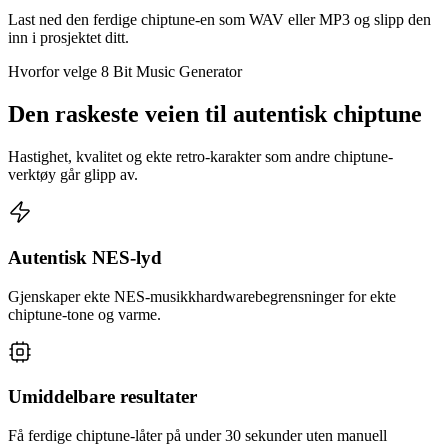
Last ned den ferdige chiptune-en som WAV eller MP3 og slipp den
inn i prosjektet ditt.
Hvorfor velge 8 Bit Music Generator
Den raskeste veien til autentisk chiptune
Hastighet, kvalitet og ekte retro-karakter som andre chiptune-
verktøy går glipp av.
Autentisk NES-lyd
Gjenskaper ekte NES-musikkhardwarebegrensninger for ekte
chiptune-tone og varme.
Umiddelbare resultater
Få ferdige chiptune-låter på under 30 sekunder uten manuell