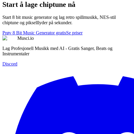
Start å lage chiptune nå
Start 8 bit music generator og lag retro spillmusikk, NES-stil
chiptune og pikselllyder på sekunder.
Prøv 8 Bit Music Generator gratis
Se priser
Musci.io
Lag Profesjonell Musikk med AI - Gratis Sanger, Beats og
Instrumentaler
Discord