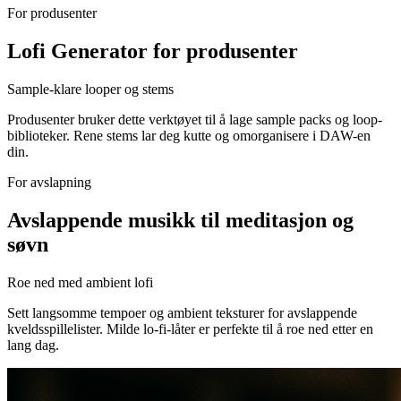
For produsenter
Lofi Generator for produsenter
Sample-klare looper og stems
Produsenter bruker dette verktøyet til å lage sample packs og loop-
biblioteker. Rene stems lar deg kutte og omorganisere i DAW-en
din.
For avslapning
Avslappende musikk til meditasjon og
søvn
Roe ned med ambient lofi
Sett langsomme tempoer og ambient teksturer for avslappende
kveldsspillelister. Milde lo-fi-låter er perfekte til å roe ned etter en
lang dag.