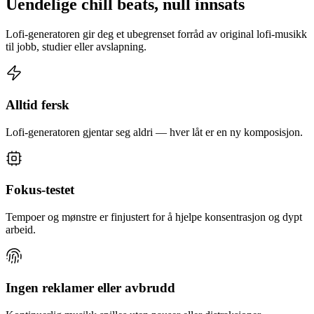
Uendelige chill beats, null innsats
Lofi-generatoren gir deg et ubegrenset forråd av original lofi-musikk
til jobb, studier eller avslapning.
Alltid fersk
Lofi-generatoren gjentar seg aldri — hver låt er en ny komposisjon.
Fokus-testet
Tempoer og mønstre er finjustert for å hjelpe konsentrasjon og dypt
arbeid.
Ingen reklamer eller avbrudd