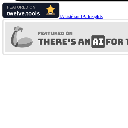
IA
Listé sur
IA-Insights