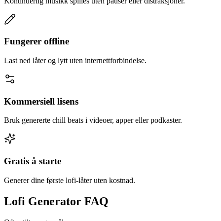
Kontinuerlig musikk spilles uten pauser eller distraksjoner.
Fungerer offline
Last ned låter og lytt uten internettforbindelse.
Kommersiell lisens
Bruk genererte chill beats i videoer, apper eller podkaster.
Gratis å starte
Generer dine første lofi-låter uten kostnad.
Lofi Generator FAQ