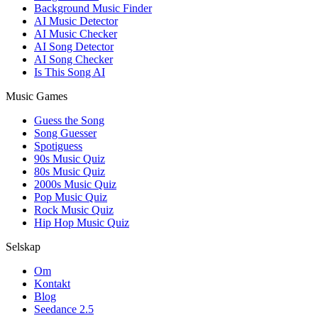
Background Music Finder
AI Music Detector
AI Music Checker
AI Song Detector
AI Song Checker
Is This Song AI
Music Games
Guess the Song
Song Guesser
Spotiguess
90s Music Quiz
80s Music Quiz
2000s Music Quiz
Pop Music Quiz
Rock Music Quiz
Hip Hop Music Quiz
Selskap
Om
Kontakt
Blog
Seedance 2.5