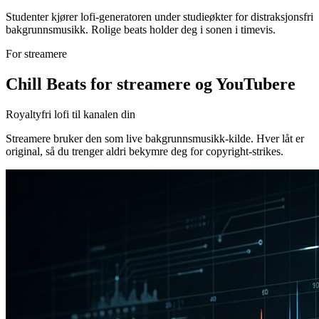
Studenter kjører lofi-generatoren under studieøkter for distraksjonsfri
bakgrunnsmusikk. Rolige beats holder deg i sonen i timevis.
For streamere
Chill Beats for streamere og YouTubere
Royaltyfri lofi til kanalen din
Streamere bruker den som live bakgrunnsmusikk-kilde. Hver låt er
original, så du trenger aldri bekymre deg for copyright-strikes.