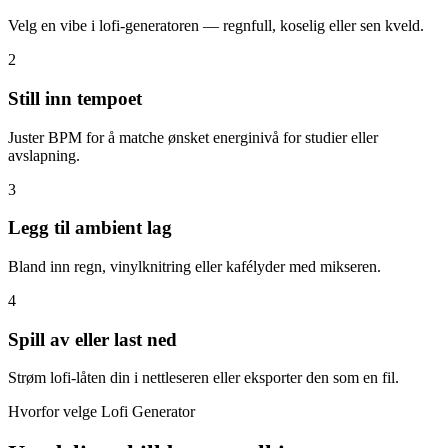
Velg en vibe i lofi-generatoren — regnfull, koselig eller sen kveld.
2
Still inn tempoet
Juster BPM for å matche ønsket energinivå for studier eller
avslapning.
3
Legg til ambient lag
Bland inn regn, vinylknitring eller kafélyder med mikseren.
4
Spill av eller last ned
Strøm lofi-låten din i nettleseren eller eksporter den som en fil.
Hvorfor velge Lofi Generator