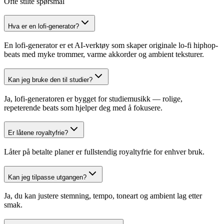
Ofte stilte spørsmål
Hva er en lofi-generator?
En lofi-generator er et AI-verktøy som skaper originale lo-fi hiphop-
beats med myke trommer, varme akkorder og ambient teksturer.
Kan jeg bruke den til studier?
Ja, lofi-generatoren er bygget for studiemusikk — rolige,
repeterende beats som hjelper deg med å fokusere.
Er låtene royaltyfrie?
Låter på betalte planer er fullstendig royaltyfrie for enhver bruk.
Kan jeg tilpasse utgangen?
Ja, du kan justere stemning, tempo, toneart og ambient lag etter
smak.