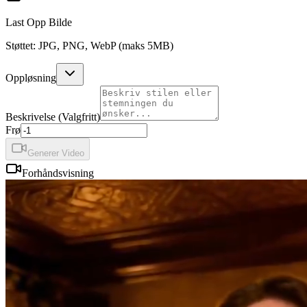
Last Opp Bilde
Støttet: JPG, PNG, WebP (maks 5MB)
Oppløsning
Beskrivelse (Valgfritt)
Frø
Generer Video
Forhåndsvisning