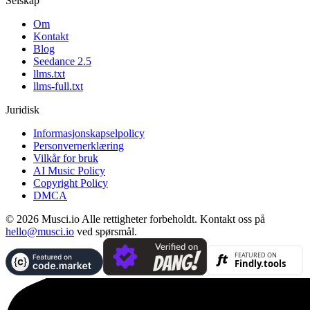
Selskap
Om
Kontakt
Blog
Seedance 2.5
llms.txt
llms-full.txt
Juridisk
Informasjonskapselpolicy
Personvernerklæring
Vilkår for bruk
AI Music Policy
Copyright Policy
DMCA
© 2026 Musci.io Alle rettigheter forbeholdt. Kontakt oss på
hello@musci.io
ved spørsmål.