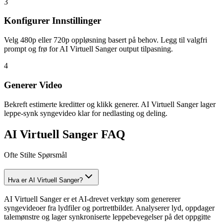
3
Konfigurer Innstillinger
Velg 480p eller 720p oppløsning basert på behov. Legg til valgfri
prompt og frø for AI Virtuell Sanger output tilpasning.
4
Generer Video
Bekreft estimerte kreditter og klikk generer. AI Virtuell Sanger lager
leppe-synk syngevideo klar for nedlasting og deling.
AI Virtuell Sanger FAQ
Ofte Stilte Spørsmål
Hva er AI Virtuell Sanger?
AI Virtuell Sanger er et AI-drevet verktøy som genererer
syngevideoer fra lydfiler og portrettbilder. Analyserer lyd, oppdager
talemønstre og lager synkroniserte leppebevegelser på det oppgitte