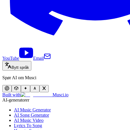
YouTube
Email
Bytt språk
Spør AI om Musci
Built with
Musci.io
AI-generatorer
AI Music Generator
AI Song Generator
AI Music Video
Lyrics To Song