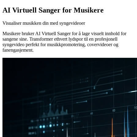
AI Virtuell Sanger for Musikere
Visualiser musikken din med syngevideoer
Musikere bruker AI Virtuell Sanger for å lage visuelt innhold for
sangene sine. Transformer ethvert lydspor til en profesjonell
syngevideo perfekt for musikkpromotering, covervideoer og
fanengasjement.