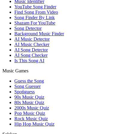
Music Identifier
YouTube Song Finder
Find Song From Video
Song Finder By Link
Shazam For YouTube
Song Detector
Background Music Finder
AI Music Detector
AI Music Checker
AI Song Detector
AI Song Checker
Is This Song AI
Music Games
Guess the Song
Song Guesser
Spotiguess
90s Music Quiz
80s Music Quiz
2000s Music Quiz
Pop Music Quiz
Rock Music Quiz
Hip Hop Music Quiz