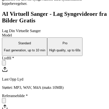
leppebevegelser.
AI Virtuell Sanger - Lag Syngevideoer fra
Bilder Gratis
Lag Din Virtuelle Sanger
Model
Standard
Pro
Fast generation, up to 10 min
High quality, up to 60s
Lydfil
*
Last Opp Lyd
Støttet: MP3, WAV, M4A (maks 10MB)
Referansebilde
*