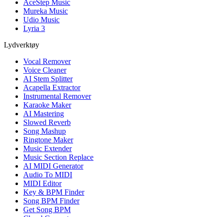
AceStep Music
Mureka Music
Udio Music
Lyria 3
Lydverktøy
Vocal Remover
Voice Cleaner
AI Stem Splitter
Acapella Extractor
Instrumental Remover
Karaoke Maker
AI Mastering
Slowed Reverb
Song Mashup
Ringtone Maker
Music Extender
Music Section Replace
AI MIDI Generator
Audio To MIDI
MIDI Editor
Key & BPM Finder
Song BPM Finder
Get Song BPM