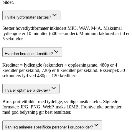
bildet.
Hvilke lydformater støttes?
Støtter hovedlydformater inkludert MP3, WAV, M4A. Maksimal
lydlengde er 10 minutter (600 sekunder). Minimum fakturerbar tid er
5 sekunder.
Hvordan beregnes kreditter?
Kreditter = lydlengde (sekunder) × oppløsningsrate. 480p er 4
kreditter per sekund, 720p er 8 kreditter per sekund. Eksempel: 30
sekunders lyd ved 480p = 120 kreditter.
Hva er optimale bildekrav?
Bruk portrettbilder med tydelige, synlige ansiktstrekk. Støttede
formater: JPG, PNG, WebP, maks 10MB. Frontvendte portretter
med god belysning gir best resultater.
Kan jeg animere spesifikke personer i gruppebilder?