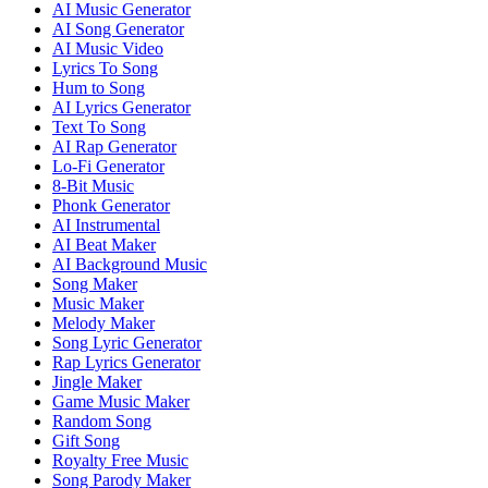
AI Music Generator
AI Song Generator
AI Music Video
Lyrics To Song
Hum to Song
AI Lyrics Generator
Text To Song
AI Rap Generator
Lo-Fi Generator
8-Bit Music
Phonk Generator
AI Instrumental
AI Beat Maker
AI Background Music
Song Maker
Music Maker
Melody Maker
Song Lyric Generator
Rap Lyrics Generator
Jingle Maker
Game Music Maker
Random Song
Gift Song
Royalty Free Music
Song Parody Maker