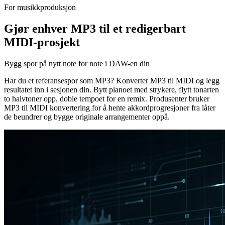
For musikkproduksjon
Gjør enhver MP3 til et redigerbart
MIDI-prosjekt
Bygg spor på nytt note for note i DAW-en din
Har du et referansespor som MP3? Konverter MP3 til MIDI og legg
resultatet inn i sesjonen din. Bytt pianoet med strykere, flytt tonarten
to halvtoner opp, doble tempoet for en remix. Produsenter bruker
MP3 til MIDI konvertering for å hente akkordprogresjoner fra låter
de beundrer og bygge originale arrangementer oppå.