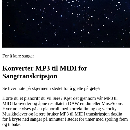
For å lære sanger
Konverter MP3 til MIDI for
Sangtranskripsjon
Se hver note på skjermen i stedet for å gjette på gehør
Hørte du et pianoriff du vil lære? Kjør det gjennom vår MP3 til
MIDI konverter og åpne resultatet i DAW-en din eller MuseScore.
Hver note vises på en pianorull med korrekt timing og velocity.
Musikkelever og lærere bruker MP3 til MIDI transkripsjon daglig
for å bryte ned sanger på minutter i stedet for timer med spoling frem
og tilbake.