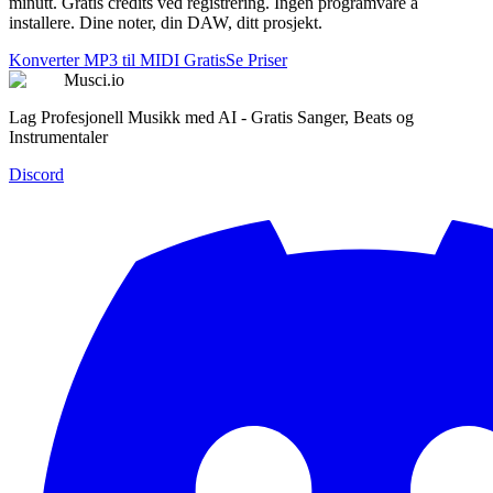
minutt. Gratis credits ved registrering. Ingen programvare å
installere. Dine noter, din DAW, ditt prosjekt.
Konverter MP3 til MIDI Gratis
Se Priser
Musci.io
Lag Profesjonell Musikk med AI - Gratis Sanger, Beats og
Instrumentaler
Discord