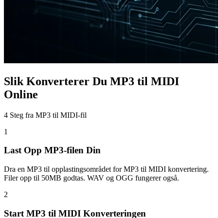
Slik Konverterer Du MP3 til MIDI
Online
4 Steg fra MP3 til MIDI-fil
1
Last Opp MP3-filen Din
Dra en MP3 til opplastingsområdet for MP3 til MIDI konvertering.
Filer opp til 50MB godtas. WAV og OGG fungerer også.
2
Start MP3 til MIDI Konverteringen