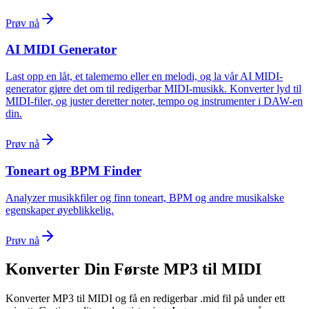
Prøv nå
AI MIDI Generator
Last opp en låt, et talememo eller en melodi, og la vår AI MIDI-
generator gjøre det om til redigerbar MIDI-musikk. Konverter lyd til
MIDI-filer, og juster deretter noter, tempo og instrumenter i DAW-en
din.
Prøv nå
Toneart og BPM Finder
Analyzer musikkfiler og finn toneart, BPM og andre musikalske
egenskaper øyeblikkelig.
Prøv nå
Konverter Din Første MP3 til MIDI
Konverter MP3 til MIDI og få en redigerbar .mid fil på under ett