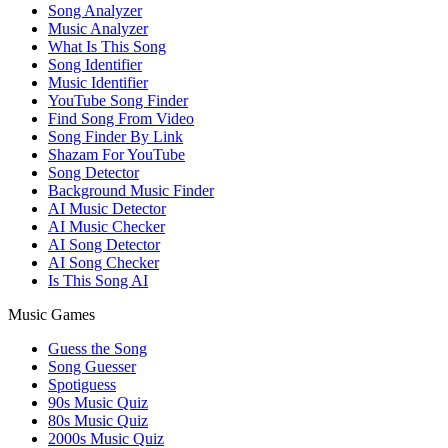
Song Analyzer
Music Analyzer
What Is This Song
Song Identifier
Music Identifier
YouTube Song Finder
Find Song From Video
Song Finder By Link
Shazam For YouTube
Song Detector
Background Music Finder
AI Music Detector
AI Music Checker
AI Song Detector
AI Song Checker
Is This Song AI
Music Games
Guess the Song
Song Guesser
Spotiguess
90s Music Quiz
80s Music Quiz
2000s Music Quiz