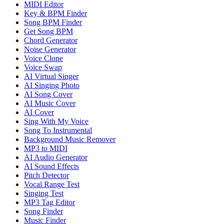
MIDI Editor
Key & BPM Finder
Song BPM Finder
Get Song BPM
Chord Generator
Noise Generator
Voice Clone
Voice Swap
AI Virtual Singer
AI Singing Photo
AI Song Cover
AI Music Cover
AI Cover
Sing With My Voice
Song To Instrumental
Background Music Remover
MP3 to MIDI
AI Audio Generator
AI Sound Effects
Pitch Detector
Vocal Range Test
Singing Test
MP3 Tag Editor
Song Finder
Music Finder