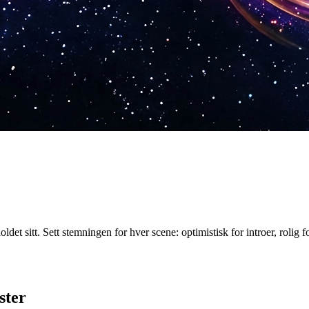
t sitt. Sett stemningen for hver scene: optimistisk for introer, rolig f
ster