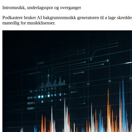
Intromusikk, underlagsspor og overganger
Podkastere bruker AI bakgrunnsmusikk generatoren til a lage skredders
manedlig for musikklisenser.