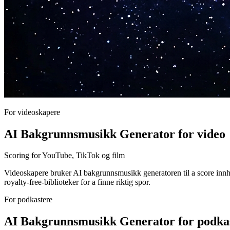
For videoskapere
AI Bakgrunnsmusikk Generator for video
Scoring for YouTube, TikTok og film
Videoskapere bruker AI bakgrunnsmusikk generatoren til a score innholde
royalty-free-biblioteker for a finne riktig spor.
For podkastere
AI Bakgrunnsmusikk Generator for podka