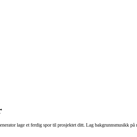
r
rator lage et ferdig spor til prosjektet ditt. Lag bakgrunnsmusikk på n