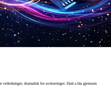
or veiledninger, dramatisk for avsloeringer. Slutt a bla gjennom