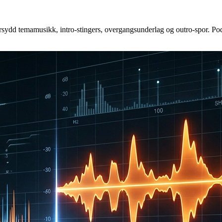
ydd temamusikk, intro-stingers, overgangsunderlag og outro-spor. Podka