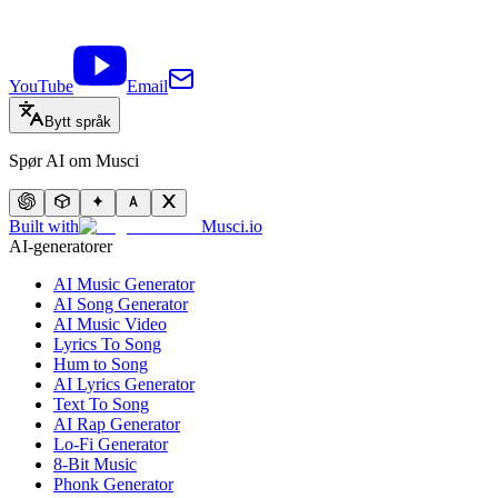
YouTube
Email
Bytt språk
Spør AI om Musci
Built with
Musci.io
AI-generatorer
AI Music Generator
AI Song Generator
AI Music Video
Lyrics To Song
Hum to Song
AI Lyrics Generator
Text To Song
AI Rap Generator
Lo-Fi Generator
8-Bit Music
Phonk Generator