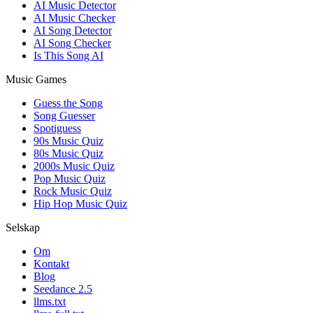
AI Music Detector
AI Music Checker
AI Song Detector
AI Song Checker
Is This Song AI
Music Games
Guess the Song
Song Guesser
Spotiguess
90s Music Quiz
80s Music Quiz
2000s Music Quiz
Pop Music Quiz
Rock Music Quiz
Hip Hop Music Quiz
Selskap
Om
Kontakt
Blog
Seedance 2.5
llms.txt