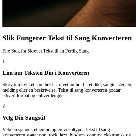
Slik Fungerer Tekst til Sang Konverteren
Fire Steg fra Skrevet Tekst til en Ferdig Sang
1
Lim inn Teksten Din i Konverteren
Skriv inn hvilket som helst skrevet innhold – et dikt, sangtekster, en
melding eller en beskrivelse. Tekst til sang konverteren godtar
ethvert format og enhver lengde.
2
Velg Din Sangstil
Velg en sjanger, et tempo og en vokaltype. Tekst til sang
konverteren støtter pop, rock, jazz, hip-hop, country, elektronisk og