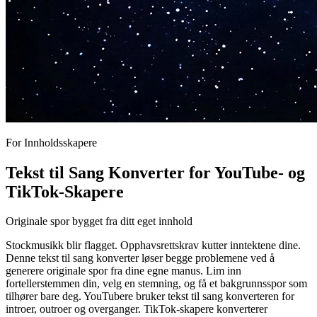
For Innholdsskapere
Tekst til Sang Konverter for YouTube- og
TikTok-Skapere
Originale spor bygget fra ditt eget innhold
Stockmusikk blir flagget. Opphavsrettskrav kutter inntektene dine.
Denne tekst til sang konverter løser begge problemene ved å
generere originale spor fra dine egne manus. Lim inn
fortellerstemmen din, velg en stemning, og få et bakgrunnsspor som
tilhører bare deg. YouTubere bruker tekst til sang konverteren for
introer, outroer og overganger. TikTok-skapere konverterer