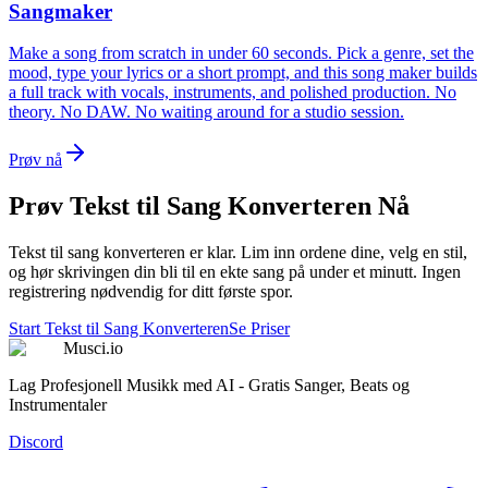
Sangmaker
Make a song from scratch in under 60 seconds. Pick a genre, set the
mood, type your lyrics or a short prompt, and this song maker builds
a full track with vocals, instruments, and polished production. No
theory. No DAW. No waiting around for a studio session.
Prøv nå
Prøv Tekst til Sang Konverteren Nå
Tekst til sang konverteren er klar. Lim inn ordene dine, velg en stil,
og hør skrivingen din bli til en ekte sang på under et minutt. Ingen
registrering nødvendig for ditt første spor.
Start Tekst til Sang Konverteren
Se Priser
Musci.io
Lag Profesjonell Musikk med AI - Gratis Sanger, Beats og
Instrumentaler
Discord