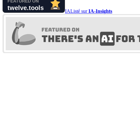
IA
Listé sur
IA-Insights