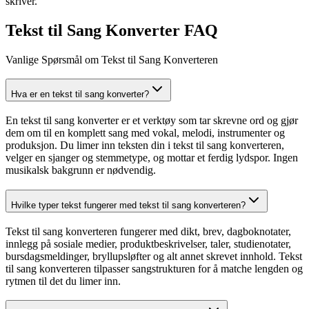
skriver.
Tekst til Sang Konverter FAQ
Vanlige Spørsmål om Tekst til Sang Konverteren
Hva er en tekst til sang konverter?
En tekst til sang konverter er et verktøy som tar skrevne ord og gjør
dem om til en komplett sang med vokal, melodi, instrumenter og
produksjon. Du limer inn teksten din i tekst til sang konverteren,
velger en sjanger og stemmetype, og mottar et ferdig lydspor. Ingen
musikalsk bakgrunn er nødvendig.
Hvilke typer tekst fungerer med tekst til sang konverteren?
Tekst til sang konverteren fungerer med dikt, brev, dagboknotater,
innlegg på sosiale medier, produktbeskrivelser, taler, studienotater,
bursdagsmeldinger, bryllupsløfter og alt annet skrevet innhold. Tekst
til sang konverteren tilpasser sangstrukturen for å matche lengden og
rytmen til det du limer inn.