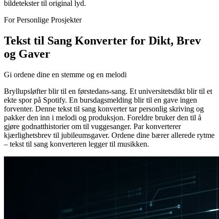
bildetekster til original lyd.
For Personlige Prosjekter
Tekst til Sang Konverter for Dikt, Brev
og Gaver
Gi ordene dine en stemme og en melodi
Bryllupsløfter blir til en førstedans-sang. Et universitetsdikt blir til et
ekte spor på Spotify. En bursdagsmelding blir til en gave ingen
forventer. Denne tekst til sang konverter tar personlig skriving og
pakker den inn i melodi og produksjon. Foreldre bruker den til å
gjøre godnatthistorier om til vuggesanger. Par konverterer
kjærlighetsbrev til jubileumsgaver. Ordene dine bærer allerede rytme
– tekst til sang konverteren legger til musikken.