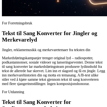
For Forretningsbruk
Tekst til Sang Konverter for Jingler og
Merkevarelyd
Jingler, reklamemusikk og merkevaretemaer fra teksten din
Markedsføringskampanjer trenger original lyd – radiospotter,
podkastannonser, sosiale videoer og lanseringseventer. Denne tekst
til sang konverter lar markedsføringsteam produsere lydinnhold fra
tekst de allerede har skrevet. Lim inn et slagord og få en jingle. Legg
inn merkevarehistorien din og motta en temasang. A/B-test ulike
stiler ved å kjøre samme tekst gjennom tekst til sang konverteren
med flere sjangerinnstillinger. Ingen komposisjonshonorar.
For Utdanning
Tekst til Sang Konverter for