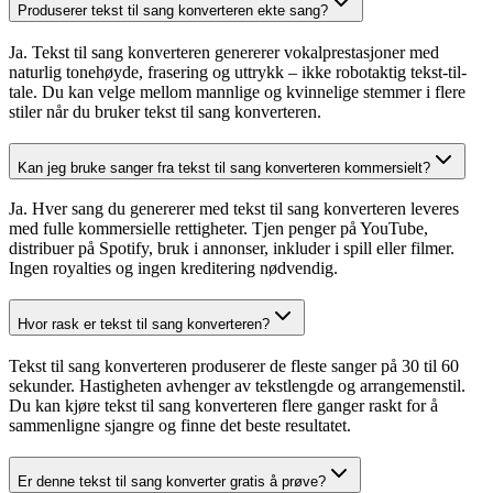
Produserer tekst til sang konverteren ekte sang?
Ja. Tekst til sang konverteren genererer vokalprestasjoner med
naturlig tonehøyde, frasering og uttrykk – ikke robotaktig tekst-til-
tale. Du kan velge mellom mannlige og kvinnelige stemmer i flere
stiler når du bruker tekst til sang konverteren.
Kan jeg bruke sanger fra tekst til sang konverteren kommersielt?
Ja. Hver sang du genererer med tekst til sang konverteren leveres
med fulle kommersielle rettigheter. Tjen penger på YouTube,
distribuer på Spotify, bruk i annonser, inkluder i spill eller filmer.
Ingen royalties og ingen kreditering nødvendig.
Hvor rask er tekst til sang konverteren?
Tekst til sang konverteren produserer de fleste sanger på 30 til 60
sekunder. Hastigheten avhenger av tekstlengde og arrangemenstil.
Du kan kjøre tekst til sang konverteren flere ganger raskt for å
sammenligne sjangre og finne det beste resultatet.
Er denne tekst til sang konverter gratis å prøve?