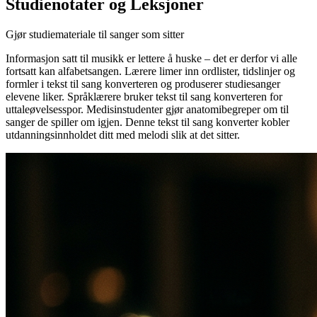
Studienotater og Leksjoner
Gjør studiemateriale til sanger som sitter
Informasjon satt til musikk er lettere å huske – det er derfor vi alle
fortsatt kan alfabetsangen. Lærere limer inn ordlister, tidslinjer og
formler i tekst til sang konverteren og produserer studiesanger
elevene liker. Språklærere bruker tekst til sang konverteren for
uttaleøvelsesspor. Medisinstudenter gjør anatomibegreper om til
sanger de spiller om igjen. Denne tekst til sang konverter kobler
utdanningsinnholdet ditt med melodi slik at det sitter.