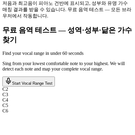
저음과 최고음이 피아노 건반에 표시되고, 성부와 유명 가수
매칭 결과를 받을 수 있습니다. 무료 음역 테스트 — 모든 브라
우저에서 작동합니다.
무료 음역 테스트 — 성역·성부·닮은 가수
찾기
Find your vocal range in under 60 seconds
Sing from your lowest comfortable note to your highest. We will
detect each note and map your complete vocal range.
Start Vocal Range Test
C
2
C
3
C
4
C
5
C
6