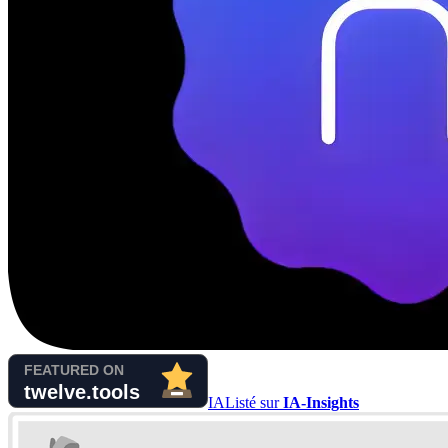
IA
Listé sur
IA-Insights