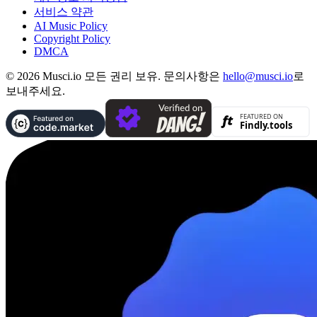
서비스 약관
AI Music Policy
Copyright Policy
DMCA
© 2026 Musci.io 모든 권리 보유. 문의사항은
hello@musci.io
로
보내주세요.