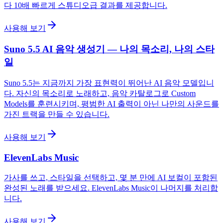
다 10배 빠르게 스튜디오급 결과를 제공합니다.
사용해 보기
Suno 5.5 AI 음악 생성기 — 나의 목소리, 나의 스타
일
Suno 5.5는 지금까지 가장 표현력이 뛰어난 AI 음악 모델입니
다. 자신의 목소리로 노래하고, 음악 카탈로그로 Custom
Models를 훈련시키며, 평범한 AI 출력이 아닌 나만의 사운드를
가진 트랙을 만들 수 있습니다.
사용해 보기
ElevenLabs Music
가사를 쓰고, 스타일을 선택하고, 몇 분 만에 AI 보컬이 포함된
완성된 노래를 받으세요. ElevenLabs Music이 나머지를 처리합
니다.
사용해 보기