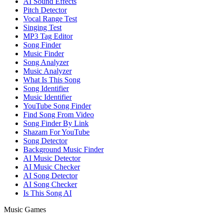
AI Sound Effects
Pitch Detector
Vocal Range Test
Singing Test
MP3 Tag Editor
Song Finder
Music Finder
Song Analyzer
Music Analyzer
What Is This Song
Song Identifier
Music Identifier
YouTube Song Finder
Find Song From Video
Song Finder By Link
Shazam For YouTube
Song Detector
Background Music Finder
AI Music Detector
AI Music Checker
AI Song Detector
AI Song Checker
Is This Song AI
Music Games