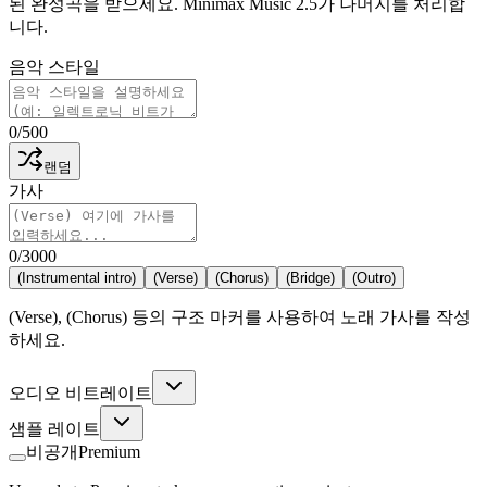
된 완성곡을 받으세요. Minimax Music 2.5가 나머지를 처리합
니다.
음악 스타일
0
/
500
랜덤
가사
0
/
3000
(Instrumental intro)
(Verse)
(Chorus)
(Bridge)
(Outro)
(Verse), (Chorus) 등의 구조 마커를 사용하여 노래 가사를 작성
하세요.
오디오 비트레이트
샘플 레이트
비공개
Premium