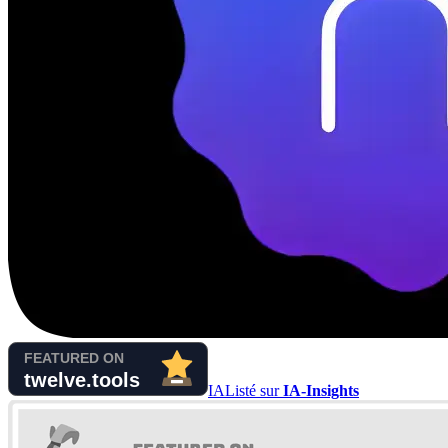
IA
Listé sur
IA-Insights