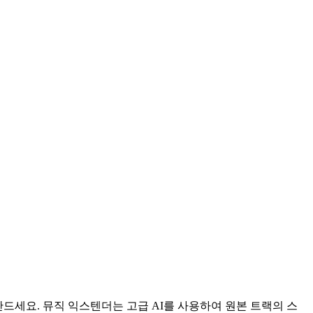
만드세요. 뮤직 익스텐더는 고급 AI를 사용하여 원본 트랙의 스