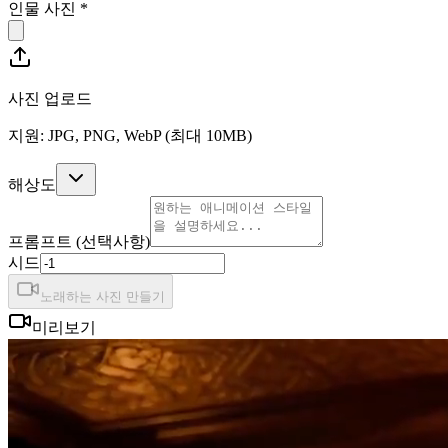
인물 사진
*
사진 업로드
지원: JPG, PNG, WebP (최대 10MB)
해상도
프롬프트 (선택사항)
시드
노래하는 사진 만들기
미리보기