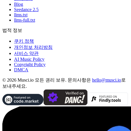
Blog
Seedance 2.5
llms.txt
llms-full.txt
법적 정보
쿠키 정책
개인정보 처리방침
서비스 약관
AI Music Policy
Copyright Policy
DMCA
© 2026 Musci.io 모든 권리 보유. 문의사항은
hello@musci.io
로
보내주세요.