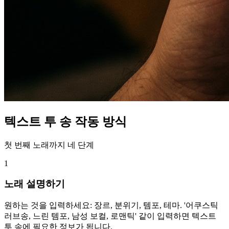
텍스트 투 송 작동 방식
첫 번째 노래까지 네 단계
1
노래 설명하기
원하는 것을 입력하세요: 장르, 분위기, 템포, 테마. '어쿠스틱
러브송, 느린 템포, 남성 보컬, 로맨틱' 같이 입력하면 텍스트
투 송에 필요한 정보가 됩니다.