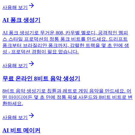
사용해 보기
AI 퐁크 생성기
AI 퐁크 생성기로 무거운 808, 카우벨 멜로디, 공격적인 멤피
스 스타일 프로덕션의 정통 퐁크 비트를 만드세요. 드리프트
퐁크부터 브라질리안 퐁크까지, 강렬한 트랙을 몇 초 만에 생
성 - 프로덕션 경험이 필요 없습니다.
사용해 보기
무료 온라인 8비트 음악 생성기
8비트 음악 생성기로 칩튠과 레트로 게임 음악을 만드세요. 어
떤 아이디어든 몇 초 만에 정통 픽셀 사운드와 8비트 비트로 변
환하세요.
사용해 보기
AI 비트 메이커