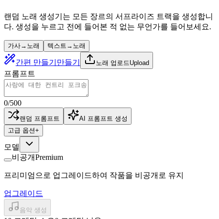
랜덤 노래 생성기는 모든 장르의 서프라이즈 트랙을 생성합니
다. 생성을 누르고 전에 들어본 적 없는 무언가를 들어보세요.
가사→노래
텍스트→노래
간편 만들기
만들기
노래 업로드
Upload
프롬프트
0
/
500
랜덤 프롬프트
AI 프롬프트 생성
고급 옵션
+
모델
비공개
Premium
프리미엄으로 업그레이드하여 작품을 비공개로 유지
업그레이드
음악 생성