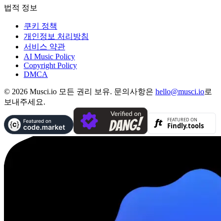
법적 정보
쿠키 정책
개인정보 처리방침
서비스 약관
AI Music Policy
Copyright Policy
DMCA
© 2026 Musci.io 모든 권리 보유. 문의사항은
hello@musci.io
로
보내주세요.