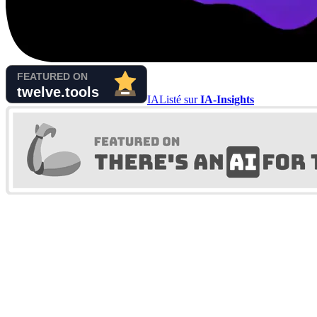
IA
Listé sur
IA-Insights