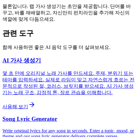
물론입니다. 랩 가사 생성기는 초안을 제공합니다. 단어를 바
꾸고, 바를 재배열하고, 자신만의 펀치라인을 추가해 자신의
색깔에 맞게 다듬으세요.
관련 도구
함께 사용하면 좋은 AI 음악 도구를 더 살펴보세요.
AI 가사 생성기
몇 초 만에 오리지널 노래 가사를 만드세요. 주제, 분위기 또는
테마를 입력하세요. 실제로 라임이 맞고 자연스럽게 흐르는 전
문적으로 작성된 절, 코러스, 브릿지를 받으세요. AI 가사 생성
기는 노래 구조, 감정적 톤, 장르 관습을 이해합니다.
사용해 보기
Song Lyric Generator
Write original lyrics for any song in seconds. Enter a topic, mood, or
theme and our song lyric generator delivers complete verses,